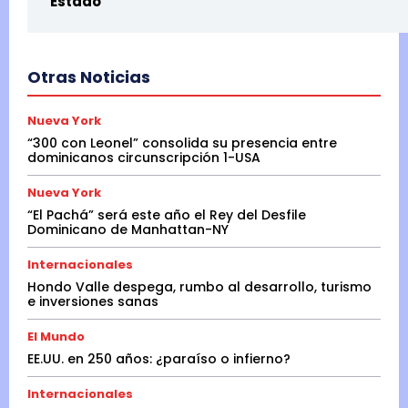
Estado
Otras Noticias
Nueva York
“300 con Leonel” consolida su presencia entre
dominicanos circunscripción 1-USA
Nueva York
“El Pachá” será este año el Rey del Desfile
Dominicano de Manhattan-NY
Internacionales
Hondo Valle despega, rumbo al desarrollo, turismo
e inversiones sanas
El Mundo
EE.UU. en 250 años: ¿paraíso o infierno?
Internacionales