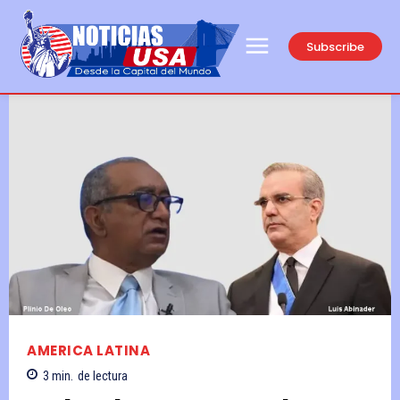
Subscribe
AMERICA LATINA
3
min.
de lectura