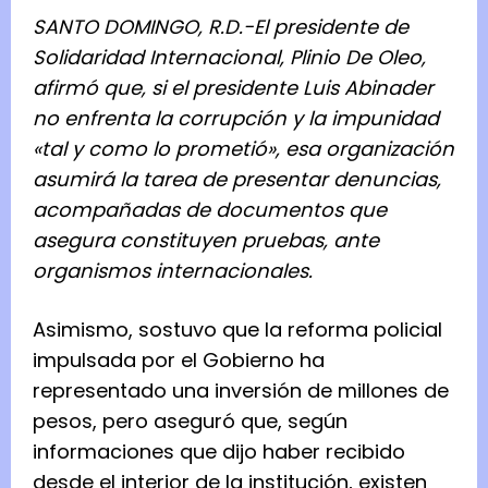
SANTO DOMINGO, R.D.-
El presidente de
Solidaridad Internacional, Plinio De Oleo,
afirmó que, si el presidente Luis Abinader
no enfrenta la corrupción y la impunidad
«tal y como lo prometió», esa organización
asumirá la tarea de presentar denuncias,
acompañadas de documentos que
asegura constituyen pruebas, ante
organismos internacionales.
S
Asimismo, sostuvo que la reforma policial
A
impulsada por el Gobierno ha
N
representado una inversión de millones de
T
pesos, pero aseguró que, según
O
informaciones que dijo haber recibido
D
desde el interior de la institución, existen