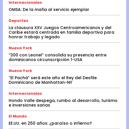
Internacionales
OMSA: De la mafia al servicio ejemplar
Deportes
La clausura XXV Juegos Centroamericanos y del
Caribe estará centrada en familia deportiva para
honrar trabajo y legado
Nueva York
“300 con Leonel” consolida su presencia entre
dominicanos circunscripción 1-USA
Nueva York
“El Pachá” será este año el Rey del Desfile
Dominicano de Manhattan-NY
Internacionales
Hondo Valle despega, rumbo al desarrollo, turismo
e inversiones sanas
El Mundo
EE.UU. en 250 años: ¿paraíso o infierno?