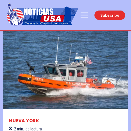
Subscribe
NUEVA YORK
2
min.
de lectura