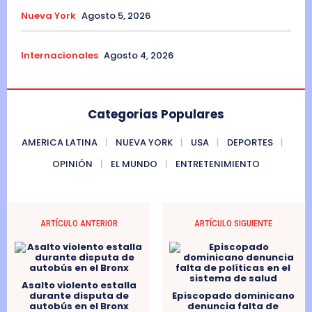
Nueva York
Agosto 5, 2026
Internacionales
Agosto 4, 2026
Categorias Populares
AMERICA LATINA
NUEVA YORK
USA
DEPORTES
OPINIÓN
EL MUNDO
ENTRETENIMIENTO
ARTÍCULO ANTERIOR
ARTÍCULO SIGUIENTE
Asalto violento estalla
durante disputa de
Episcopado dominicano
autobús en el Bronx
denuncia falta de