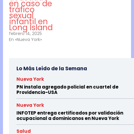
en caso de
tráfico
sexual
infantil en
Long Island
febrero 14, 2025
En «Nueva York»
Lo Más Leído de la Semana
Nueva York
PN instala agregado policial en cuartel de
Providencia-USA
Nueva York
INFOTEP entrega certificados por validación
ocupacional a dominicanos en Nueva York
Salud