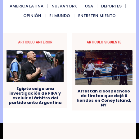
AMERICA LATINA
NUEVA YORK
USA
DEPORTES
OPINIÓN
EL MUNDO
ENTRETENIMIENTO
ARTÍCULO ANTERIOR
ARTÍCULO SIGUIENTE
Egipto exige una
Arrestan a sospechoso
investigación de FIFA y
de tiroteo que dejó 8
excluir al árbitro del
heridos en Coney Island,
partido ante Argentina
NY