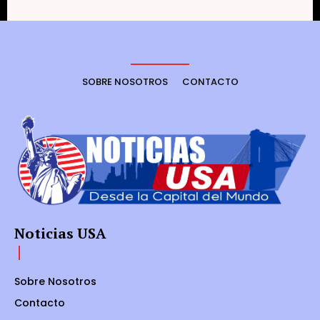
SOBRE NOSOTROS
CONTACTO
Noticias USA
Sobre Nosotros
Contacto