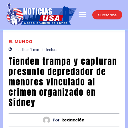
Subscribe
EL MUNDO
Less than 1
min.
de lectura
Tienden trampa y capturan
presunto depredador de
menores vinculado al
crimen organizado en
Sídney
Por
Redacción