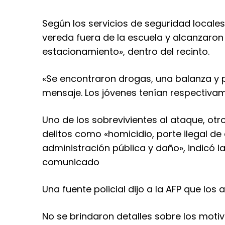
Según los servicios de seguridad locale
vereda fuera de la escuela y alcanzaron
estacionamiento», dentro del recinto.
«Se encontraron drogas, una balanza y p
mensaje. Los jóvenes tenían respectivame
Uno de los sobrevivientes al ataque, ot
delitos como «homicidio, porte ilegal de
administración pública y daño», indicó 
comunicado
Una fuente policial dijo a la AFP que los
No se brindaron detalles sobre los moti