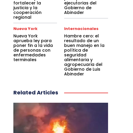
fortalecer la
ejecutorias del
justicia y la
Gobierno de
cooperación
Abinader
regional
Nueva York
Internacionales
Nueva York
Hambre cero: el
aprueba ley para
resultado de un
poner fin a la vida
buen manejo en la
de personas con
política de
enfermedades
seguridad
terminales
alimentaria y
agropecuaria del
Gobierno de Luis
Abinader
Related Articles