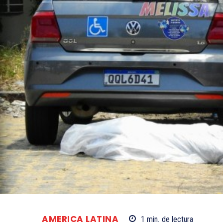
AMERICA LATINA
1
min.
de lectura