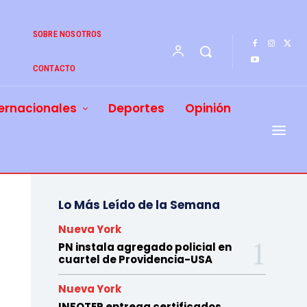
SOBRE NOSOTROS
CONTACTO
ernacionales
Deportes
Opinión
Lo Más Leído de la Semana
Nueva York
PN instala agregado policial en
cuartel de Providencia-USA
Nueva York
INFOTEP entrega certificados