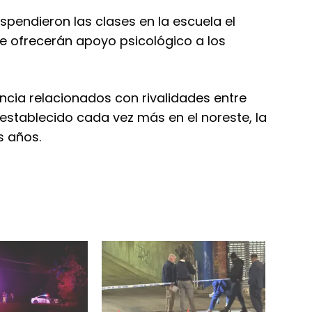
spendieron las clases en la escuela el
ue ofrecerán apoyo psicológico a los
encia relacionados con rivalidades entre
establecido cada vez más en el noreste, la
s años.