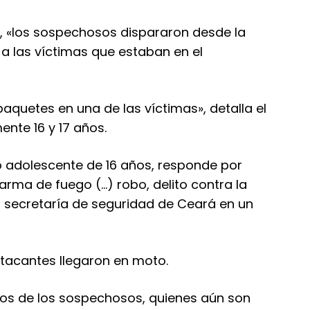
s, «los sospechosos dispararon desde la
 a las víctimas que estaban en el
aquetes en una de las víctimas», detalla el
nte 16 y 17 años.
ro adolescente de 16 años, responde por
 arma de fuego (…) robo, delito contra la
la secretaría de seguridad de Ceará en un
 atacantes llegaron en moto.
vos de los sospechosos, quienes aún son