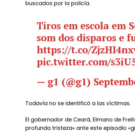
buscados por la policía.
Tiros em escola em S
som dos disparos e f
https://t.co/ZjzHI4n
pic.twitter.com/s3i
— g1 (@g1)
Septembe
Todavía no se identificó a las víctimas.
El gobernador de Ceará, Elmano de Freit
profunda tristeza» ante este episodio «gr