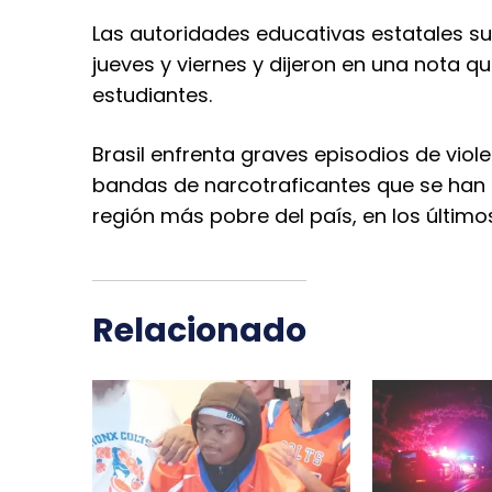
Las autoridades educativas estatales su
jueves y viernes y dijeron en una nota q
estudiantes.
Brasil enfrenta graves episodios de viol
bandas de narcotraficantes que se han 
región más pobre del país, en los último
Relacionado