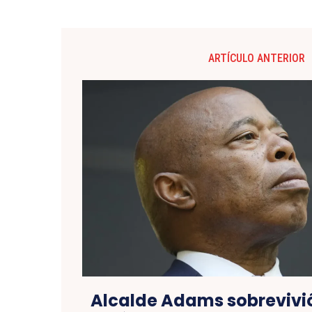
ARTÍCULO ANTERIOR
Alcalde Adams sobrevivió