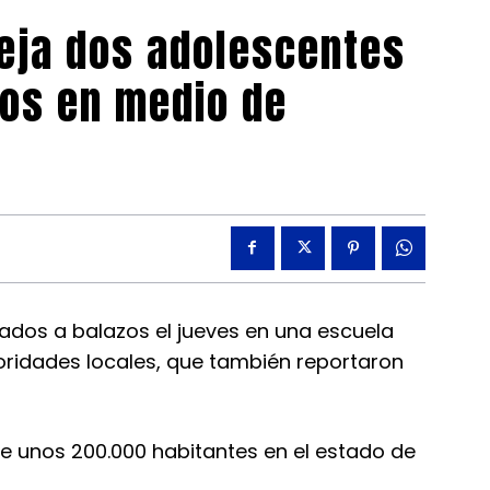
deja dos adolescentes
dos en medio de
ados a balazos el jueves en una escuela
toridades locales, que también reportaron
 de unos 200.000 habitantes en el estado de