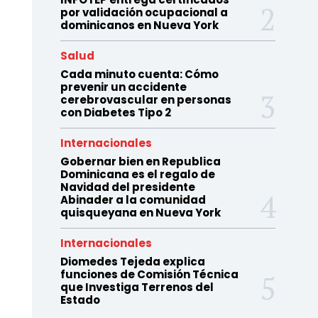
por validación ocupacional a
dominicanos en Nueva York
Salud
Cada minuto cuenta: Cómo
prevenir un accidente
cerebrovascular en personas
con Diabetes Tipo 2
Internacionales
Gobernar bien en Republica
Dominicana es el regalo de
Navidad del presidente
Abinader a la comunidad
quisqueyana en Nueva York
Internacionales
Diomedes Tejeda explica
funciones de Comisión Técnica
que Investiga Terrenos del
Estado