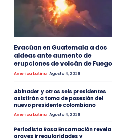
Evacúan en Guatemala a dos
aldeas ante aumento de
erupciones de volcán de Fuego
America Latina
Agosto 4, 2026
Abinader y otros seis presidentes
asistirán a toma de posesión del
nuevo presidente colombiano
America Latina
Agosto 4, 2026
Periodista Rosa Encarnación revela
graves irregularidades y