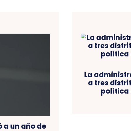
La administr
a tres distr
política
 a un año de