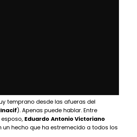
y temprano desde las afueras del
(
Inacif
). Apenas puede hablar. Entre
u esposo,
Eduardo
Antonio Victoriano
n un hecho que ha estremecido a todos los