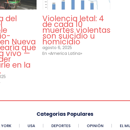
 del
Violencia letal: 4
l
de cada 10
le
muertes violentas
io-
son suicidio u
o en Nueva
homicidio
searía que
agosto 6, 2025
a vivo —
En «America Latina»
der
rle en la
.
025
»
Categorias Populares
 YORK
USA
DEPORTES
OPINIÓN
EL M