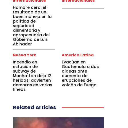
Internacionales
Internacionales
Hambre cero: el
resultado de un
buen manejo en la
política de
seguridad
alimentaria y
agropecuaria del
Gobierno de Luis
Abinader
Nueva York
America Latina
Incendio en
Evacúan en
estación de
Guatemala a dos
subway de
aldeas ante
Manhattan deja 12
aumento de
heridos; advierten
erupciones de
demoras en varias
volcán de Fuego
líneas
Related Articles