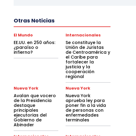
Otras Noticias
El Mundo
Internacionales
EE.UU. en 250 años:
Se constituye la
¿paraíso o
Unión de Juristas
infierno?
de Centroamérica y
el Caribe para
fortalecer la
justicia y la
cooperación
regional
Nueva York
Nueva York
Avalan que vocero
Nueva York
de la Presidencia
aprueba ley para
destaque
poner fin a la vida
principales
de personas con
ejecutorias del
enfermedades
Gobierno de
terminales
Abinader