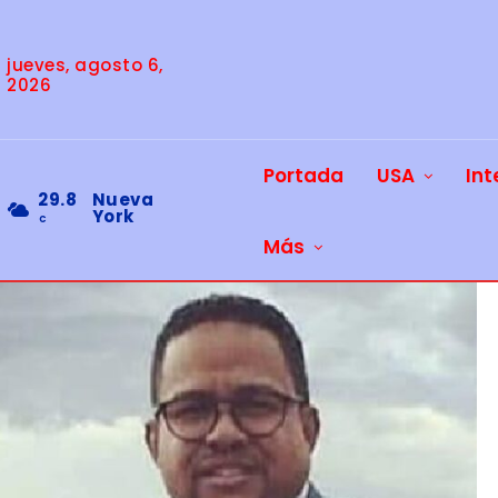
jueves, agosto 6,
2026
Portada
USA
Int
29.8
Nueva
York
C
Más