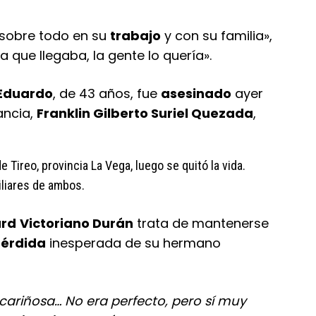
 sobre todo en su
trabajo
y con su familia»,
a que llegaba, la gente lo quería».
Eduardo
, de 43 años, fue
asesinado
ayer
ancia,
Franklin Gilberto Suriel Quezada
,
 Tireo, provincia La Vega, luego se quitó la vida.
iliares de ambos.
ard
Victoriano Durán
trata de mantenerse
érdida
inesperada de su hermano
cariñosa… No era perfecto, pero sí muy