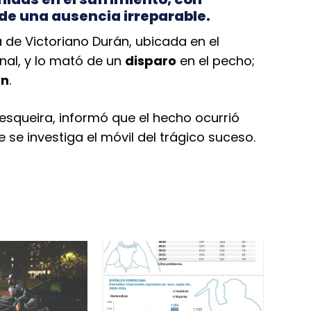
 de una ausencia irreparable.
 de Victoriano Durán, ubicada en el
ional, y lo mató de un
disparo
en el pecho;
en
.
Pesqueira, informó que el hecho ocurrió
 se investiga el móvil del trágico suceso.