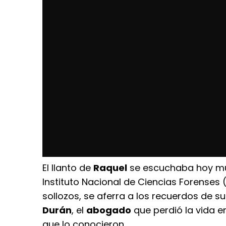
El llanto de
Raquel
se escuchaba hoy mu
Instituto Nacional de Ciencias Forenses 
sollozos, se aferra a los recuerdos de s
Durán
, el
abogado
que perdió la vida e
que lo conocieron.