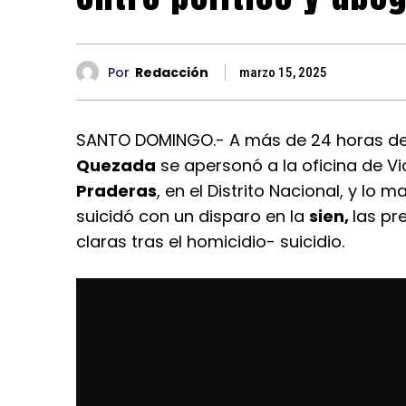
Por
Redacción
marzo 15, 2025
SANTO DOMINGO.- A más de 24 horas de 
Quezada
se apersonó a la oficina de Vi
Praderas
, en el Distrito Nacional, y lo 
suicidó con un disparo en la
sien,
las pr
claras tras el homicidio- suicidio.