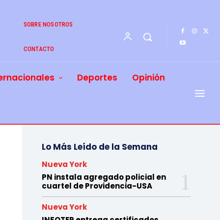
SOBRE NOSOTROS
CONTACTO
ernacionales
Deportes
Opinión
Lo Más Leído de la Semana
Nueva York
PN instala agregado policial en
cuartel de Providencia-USA
Nueva York
INFOTEP entrega certificados