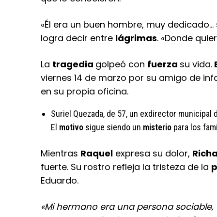
«Él era un buen hombre, muy dedicado…
logra decir entre
lágrimas
. «Donde quier
La
tragedia
golpeó con
fuerza
su vida.
viernes 14 de marzo por su amigo de inf
en su propia oficina.
Suriel Quezada, de 57, un exdirector municipal de
El
motivo
sigue siendo un
misterio
para los fam
Mientras
Raquel
expresa su dolor,
Rich
fuerte. Su rostro refleja la tristeza de la
p
Eduardo.
«Mi hermano era una persona sociable, 