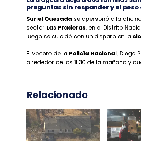
preguntas sin responder y el peso
Suriel Quezada
se apersonó a la oficina
sector
Las Praderas
, en el Distrito Nac
luego se suicidó con un disparo en la
si
El vocero de la
Policía Nacional
, Diego 
alrededor de las 11:30 de la mañana y que
Relacionado