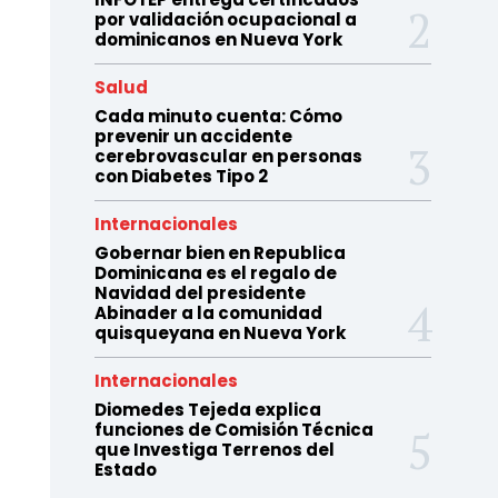
por validación ocupacional a
dominicanos en Nueva York
Salud
Cada minuto cuenta: Cómo
prevenir un accidente
cerebrovascular en personas
con Diabetes Tipo 2
Internacionales
Gobernar bien en Republica
Dominicana es el regalo de
Navidad del presidente
Abinader a la comunidad
quisqueyana en Nueva York
Internacionales
Diomedes Tejeda explica
funciones de Comisión Técnica
que Investiga Terrenos del
Estado