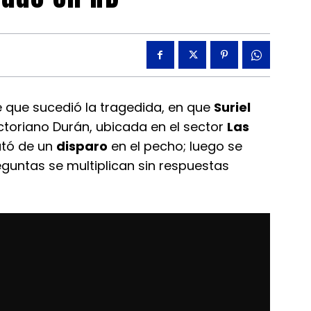
que sucedió la tragedida, en que
Suriel
ctoriano Durán, ubicada en el sector
Las
mató de un
disparo
en el pecho; luego se
eguntas se multiplican sin respuestas