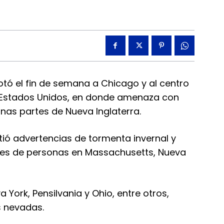
otó el fin de semana a Chicago y al centro
de Estados Unidos, en donde amenaza con
nas partes de Nueva Inglaterra.
tió advertencias de tormenta invernal y
ones de personas en Massachusetts, Nueva
York, Pensilvania y Ohio, entre otros,
s nevadas.