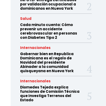
por validación ocupacional a
dominicanos en Nueva York
Salud
Cada minuto cuenta: Cómo
prevenir un accidente
cerebrovascular en personas
con Diabetes Tipo 2
Internacionales
Gobernar bien en Republica
Dominicana es el regalo de
Navidad del presidente
Abinader a la comunidad
quisqueyana en Nueva York
Internacionales
Diomedes Tejeda explica
funciones de Comisión Técnica
que Investiga Terrenos del
Estado