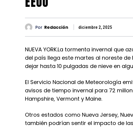
EEUU
Por
Redacción
diciembre 2, 2025
NUEVA YORK.
La tormenta invernal que az
del país llega este martes al noreste 
dejar hasta 10 pulgadas de nieve en algu
El Servicio Nacional de Meteorología emi
avisos de tiempo invernal para 72 mill
Hampshire, Vermont y Maine.
Otros estados como Nueva Jersey, Nueva 
también podrían sentir el impacto de la