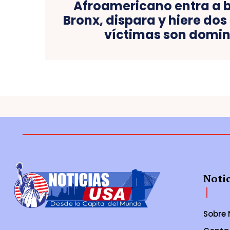
Afroamericano entra a b
Bronx, dispara y hiere dos
víctimas son domi
Noti
Sobre 