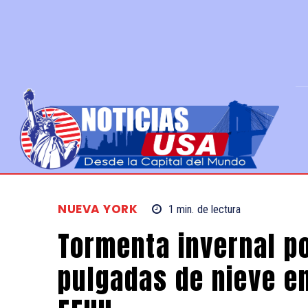
NUEVA YORK
1
min.
de lectura
Tormenta invernal po
pulgadas de nieve e