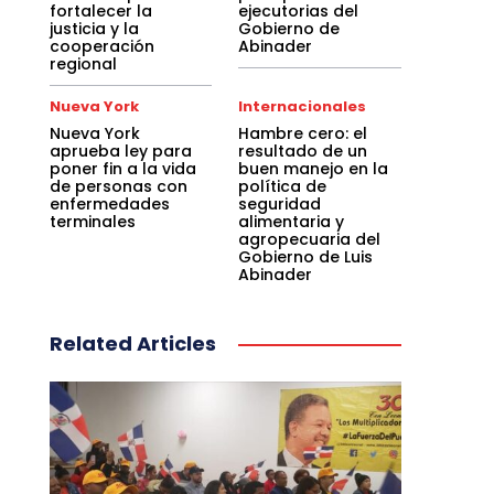
fortalecer la
ejecutorias del
justicia y la
Gobierno de
cooperación
Abinader
regional
Nueva York
Internacionales
Nueva York
Hambre cero: el
aprueba ley para
resultado de un
poner fin a la vida
buen manejo en la
de personas con
política de
enfermedades
seguridad
terminales
alimentaria y
agropecuaria del
Gobierno de Luis
Abinader
Related Articles