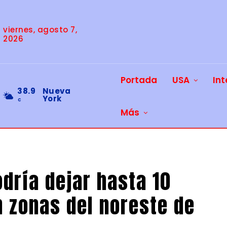
viernes, agosto 7,
2026
Portada
USA
Int
38.9
Nueva
York
C
Más
dría dejar hasta 10
n zonas del noreste de