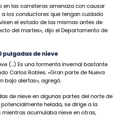
ielo en las carreteras amenaza con causar
 a los conductores que tengan cuidado
evisen el estado de las mismas antes de
ecto del martes», dijo el Departamento de
0 pulgadas de nieve
eve (…) Es una tormenta invernal bastante
ndo Carlos Robles. «Gran parte de Nueva
an bajo alertas», agregó.
das de nieve en algunas partes del norte de
potencialmente helada, se dirige a la
 mientras acumulaba nieve en otras,