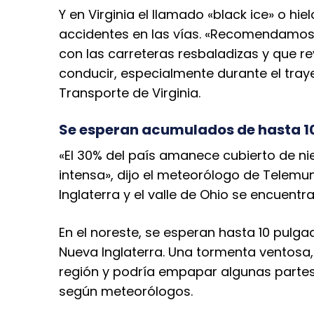
Y en Virginia el llamado «black ice» o h
accidentes en las vías. «Recomendamos
con las carreteras resbaladizas y que r
conducir, especialmente durante el tray
Transporte de Virginia.
Se esperan acumulados de hasta 1
«El 30% del país amanece cubierto de ni
intensa», dijo el meteorólogo de Telemu
Inglaterra y el valle de Ohio se encuentr
En el noreste, se esperan hasta 10 pulga
Nueva Inglaterra. Una tormenta ventosa, 
región y podría empapar algunas partes
según meteorólogos.