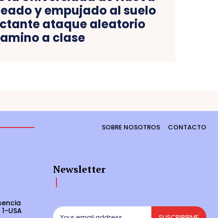
peado y empujado al suelo
ctante ataque aleatorio
amino a clase
SOBRE NOSOTROS
CONTACTO
Newsletter
sencia
 1-USA
SUSCRIBIRME