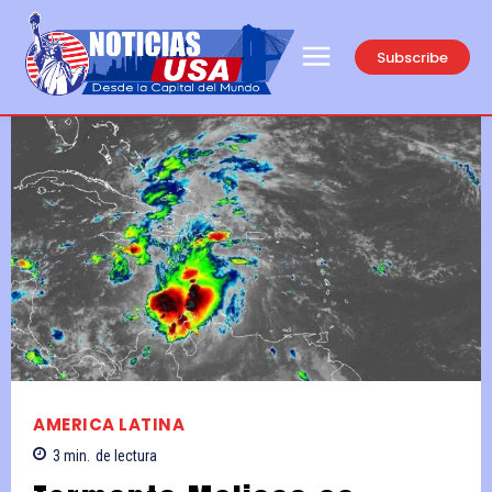
Subscribe
AMERICA LATINA
3
min.
de lectura