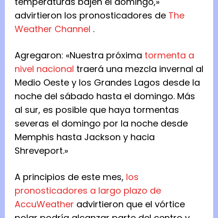
temperaturas bajen el domingo,»
advirtieron los pronosticadores de
The
Weather Channel
.
Agregaron: «Nuestra próxima
tormenta a
nivel nacional
traerá una mezcla invernal al
Medio Oeste y los Grandes Lagos desde la
noche del sábado hasta el domingo. Más
al sur, es posible que haya tormentas
severas el domingo por la noche desde
Memphis hasta Jackson y hacia
Shreveport.»
A principios de este mes,
los
pronosticadores a largo plazo de
AccuWeather
advirtieron que el vórtice
polar podría alcanzar parte del centro y