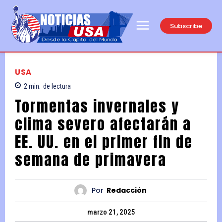
Subscribe
USA
2
min.
de lectura
Tormentas invernales y
clima severo afectarán a
EE. UU. en el primer fin de
semana de primavera
Por
Redacción
marzo 21, 2025