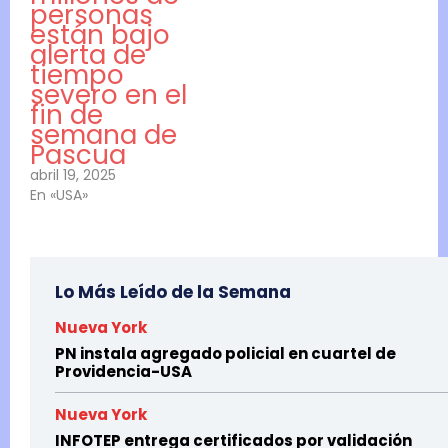
personas
están bajo
alerta de
tiempo
severo en el
fin de
semana de
Pascua
abril 19, 2025
En «USA»
Lo Más Leído de la Semana
Nueva York
PN instala agregado policial en cuartel de
Providencia-USA
Nueva York
INFOTEP entrega certificados por validación