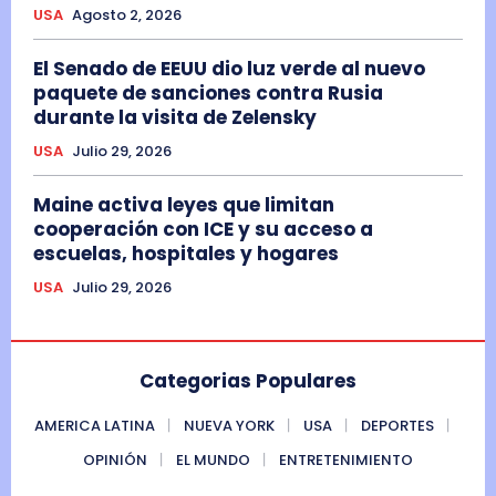
USA
Agosto 2, 2026
El Senado de EEUU dio luz verde al nuevo
paquete de sanciones contra Rusia
durante la visita de Zelensky
USA
Julio 29, 2026
Maine activa leyes que limitan
cooperación con ICE y su acceso a
escuelas, hospitales y hogares
USA
Julio 29, 2026
Categorias Populares
AMERICA LATINA
NUEVA YORK
USA
DEPORTES
OPINIÓN
EL MUNDO
ENTRETENIMIENTO