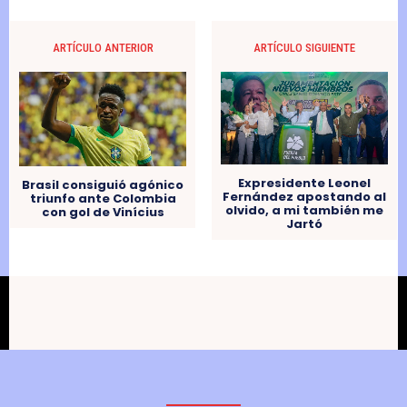
ARTÍCULO ANTERIOR
ARTÍCULO SIGUIENTE
Expresidente Leonel
Brasil consiguió agónico
Fernández apostando al
triunfo ante Colombia
olvido, a mi también me
con gol de Vinícius
Jartó