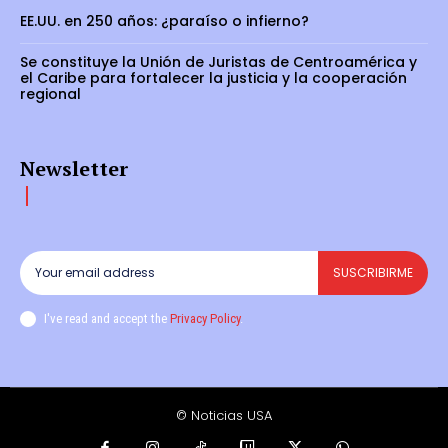
EE.UU. en 250 años: ¿paraíso o infierno?
Se constituye la Unión de Juristas de Centroamérica y
el Caribe para fortalecer la justicia y la cooperación
regional
Newsletter
SUSCRIBIRME
I've read and accept the
Privacy Policy
.
© Noticias USA