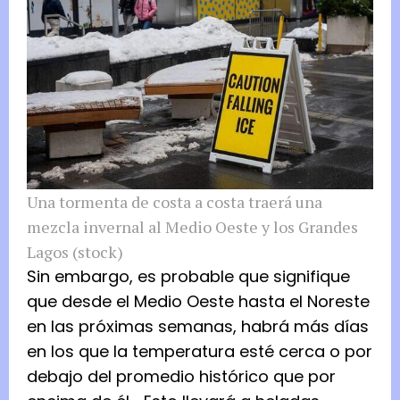
Una tormenta de costa a costa traerá una
mezcla invernal al Medio Oeste y los Grandes
Lagos (stock)
Sin embargo, es probable que signifique
que desde el Medio Oeste hasta el Noreste
en las próximas semanas, habrá más días
en los que la temperatura esté cerca o por
debajo del promedio histórico que por