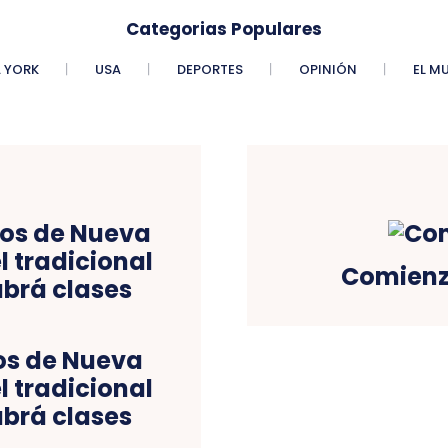
Categorias Populares
 YORK
USA
DEPORTES
OPINIÓN
EL M
Comienza
ños de Nueva
l tradicional
abrá clases