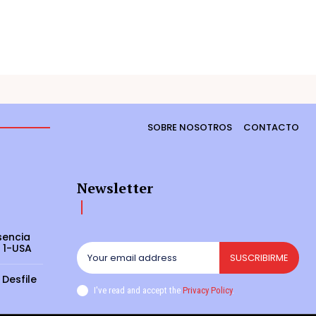
SOBRE NOSOTROS
CONTACTO
Newsletter
sencia
 1-USA
SUSCRIBIRME
 Desfile
I've read and accept the
Privacy Policy
.