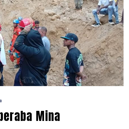
a
Operaba Mina