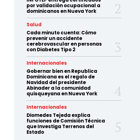
por validación ocupacional a
dominicanos en Nueva York
Salud
Cada minuto cuenta: Cómo
prevenir un accidente
cerebrovascular en personas
con Diabetes Tipo 2
Internacionales
Gobernar bien en Republica
Dominicana es el regalo de
Navidad del presidente
Abinader a la comunidad
quisqueyana en Nueva York
Internacionales
Diomedes Tejeda explica
funciones de Comisión Técnica
que Investiga Terrenos del
Estado