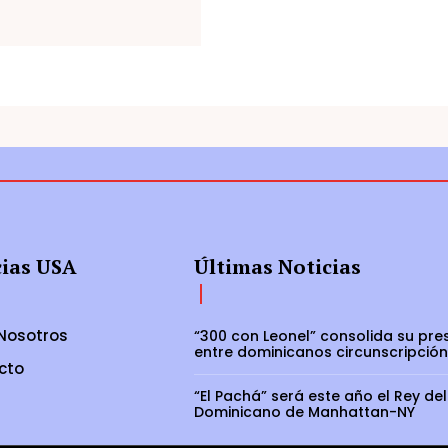
cias USA
Últimas Noticias
Nosotros
“300 con Leonel” consolida su pre
entre dominicanos circunscripción
cto
“El Pachá” será este año el Rey del
Dominicano de Manhattan-NY