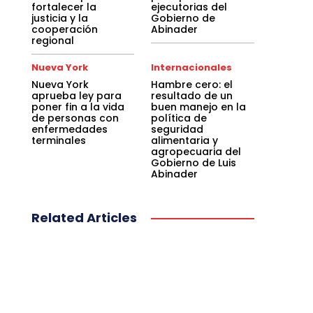
fortalecer la
ejecutorias del
justicia y la
Gobierno de
cooperación
Abinader
regional
Nueva York
Internacionales
Nueva York
Hambre cero: el
aprueba ley para
resultado de un
poner fin a la vida
buen manejo en la
de personas con
política de
enfermedades
seguridad
terminales
alimentaria y
agropecuaria del
Gobierno de Luis
Abinader
Related Articles