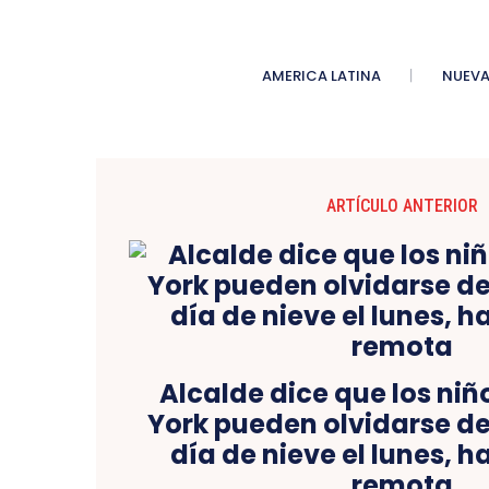
AMERICA LATINA
NUEVA
ARTÍCULO ANTERIOR
Alcalde dice que los ni
York pueden olvidarse de
día de nieve el lunes, h
remota