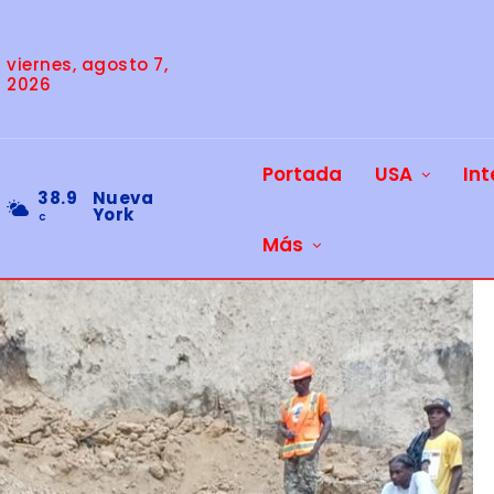
viernes, agosto 7,
2026
Portada
USA
Int
38.9
Nueva
York
C
Más