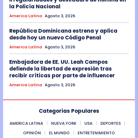
la Policía Nacional
America Latina
Agosto 3, 2026
República Dominicana estrena y aplica
desde hoy un nuevo Código Penal
America Latina
Agosto 3, 2026
Embajadora de EE. UU. Leah Campos
defiende la libertad de expresión tras
recibir críticas por parte de influencer
America Latina
Agosto 3, 2026
Categorias Populares
AMERICA LATINA
NUEVA YORK
USA
DEPORTES
OPINIÓN
EL MUNDO
ENTRETENIMIENTO