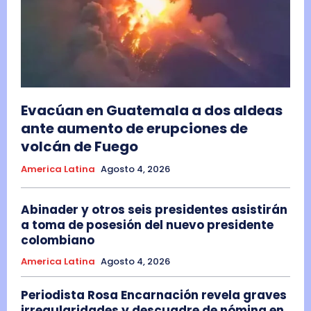
Evacúan en Guatemala a dos aldeas
ante aumento de erupciones de
volcán de Fuego
America Latina
Agosto 4, 2026
Abinader y otros seis presidentes asistirán
a toma de posesión del nuevo presidente
colombiano
America Latina
Agosto 4, 2026
Periodista Rosa Encarnación revela graves
irregularidades y descuadre de nómina en