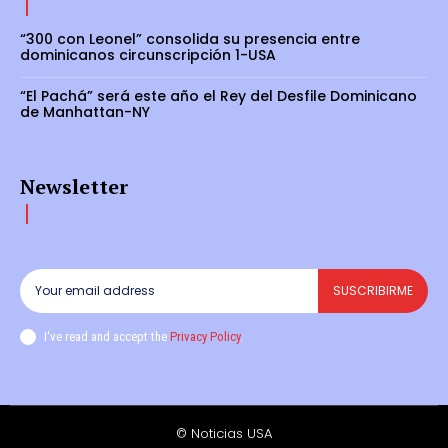
“300 con Leonel” consolida su presencia entre
dominicanos circunscripción 1-USA
“El Pachá” será este año el Rey del Desfile Dominicano
de Manhattan-NY
Newsletter
SUSCRIBIRME
I've read and accept the
Privacy Policy
.
© Noticias USA