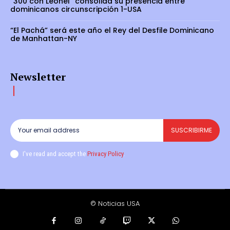
“300 con Leonel” consolida su presencia entre
dominicanos circunscripción 1-USA
“El Pachá” será este año el Rey del Desfile Dominicano
de Manhattan-NY
Newsletter
SUSCRIBIRME
I've read and accept the
Privacy Policy
.
© Noticias USA