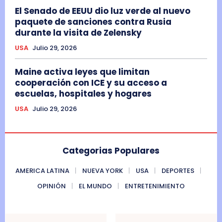
El Senado de EEUU dio luz verde al nuevo
paquete de sanciones contra Rusia
durante la visita de Zelensky
USA
Julio 29, 2026
Maine activa leyes que limitan
cooperación con ICE y su acceso a
escuelas, hospitales y hogares
USA
Julio 29, 2026
Categorias Populares
AMERICA LATINA
NUEVA YORK
USA
DEPORTES
OPINIÓN
EL MUNDO
ENTRETENIMIENTO