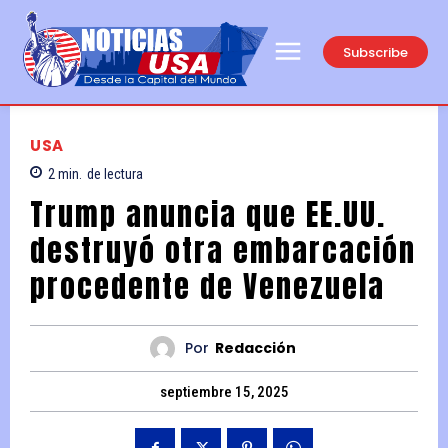
Subscribe
USA
2
min.
de lectura
Trump anuncia que EE.UU.
destruyó otra embarcación
procedente de Venezuela
Por
Redacción
septiembre 15, 2025