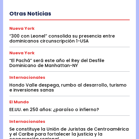
Otras Noticias
Nueva York
“300 con Leonel” consolida su presencia entre
dominicanos circunscripción 1-USA
Nueva York
“El Pachá” será este año el Rey del Desfile
Dominicano de Manhattan-NY
Internacionales
Hondo Valle despega, rumbo al desarrollo, turismo
e inversiones sanas
El Mundo
EE.UU. en 250 años: ¿paraíso o infierno?
Internacionales
Se constituye la Unión de Juristas de Centroamérica
y el Caribe para fortalecer la justicia y la
cooperación regional