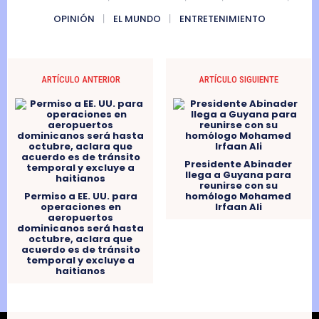
OPINIÓN
EL MUNDO
ENTRETENIMIENTO
ARTÍCULO ANTERIOR
ARTÍCULO SIGUIENTE
Presidente Abinader
llega a Guyana para
reunirse con su
Permiso a EE. UU. para
homólogo Mohamed
operaciones en
Irfaan Ali
aeropuertos
dominicanos será hasta
octubre, aclara que
acuerdo es de tránsito
temporal y excluye a
haitianos