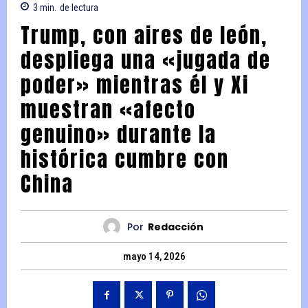
3
min.
de lectura
Trump, con aires de león,
despliega una «jugada de
poder» mientras él y Xi
muestran «afecto
genuino» durante la
histórica cumbre con
China
Por
Redacción
mayo 14, 2026