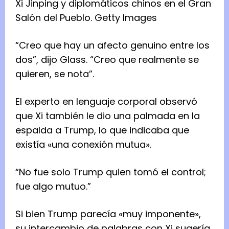
Xi Jinping y diplomáticos chinos en el Gran
Salón del Pueblo.
Getty Images
“Creo que hay un afecto genuino entre los
dos”, dijo Glass. “Creo que realmente se
quieren, se nota”.
El experto en lenguaje corporal observó
que Xi también le dio una palmada en la
espalda a Trump, lo que indicaba que
existía «una conexión mutua».
“No fue solo Trump quien tomó el control;
fue algo mutuo.”
Si bien Trump parecía «muy imponente»,
su intercambio de palabras con Xi sugería