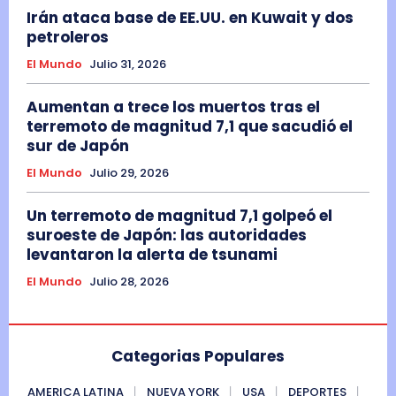
Irán ataca base de EE.UU. en Kuwait y dos
petroleros
El Mundo
Julio 31, 2026
Aumentan a trece los muertos tras el
terremoto de magnitud 7,1 que sacudió el
sur de Japón
El Mundo
Julio 29, 2026
Un terremoto de magnitud 7,1 golpeó el
suroeste de Japón: las autoridades
levantaron la alerta de tsunami
El Mundo
Julio 28, 2026
Categorias Populares
AMERICA LATINA
NUEVA YORK
USA
DEPORTES