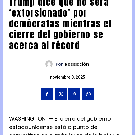
Trump dice que no será
‘extorsionado’ por
demócratas mientras el
cierre del gobierno se
acerca al récord
Por
Redacción
noviembre 3, 2025
WASHINGTON — El cierre del gobierno
estadounidense está a punto de