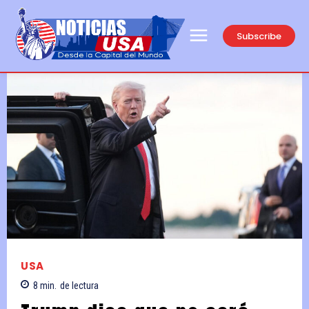
Subscribe
USA
8
min.
de lectura