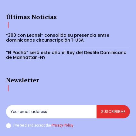
Últimas Noticias
“300 con Leonel” consolida su presencia entre
dominicanos circunscripción 1-USA
“El Pachá” será este año el Rey del Desfile Dominicano
de Manhattan-NY
Newsletter
SUSCRIBIRME
I've read and accept the
Privacy Policy
.