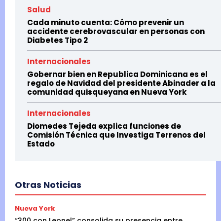
Salud
Cada minuto cuenta: Cómo prevenir un
accidente cerebrovascular en personas con
Diabetes Tipo 2
Internacionales
Gobernar bien en Republica Dominicana es el
regalo de Navidad del presidente Abinader a la
comunidad quisqueyana en Nueva York
Internacionales
Diomedes Tejeda explica funciones de
Comisión Técnica que Investiga Terrenos del
Estado
Otras Noticias
Nueva York
“300 con Leonel” consolida su presencia entre