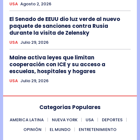
USA
Agosto 2, 2026
El Senado de EEUU dio luz verde al nuevo
paquete de sanciones contra Rusia
durante la visita de Zelensky
USA
Julio 29, 2026
Maine activa leyes que limitan
cooperación con ICE y su acceso a
escuelas, hospitales y hogares
USA
Julio 29, 2026
Categorias Populares
AMERICA LATINA
NUEVA YORK
USA
DEPORTES
OPINIÓN
EL MUNDO
ENTRETENIMIENTO