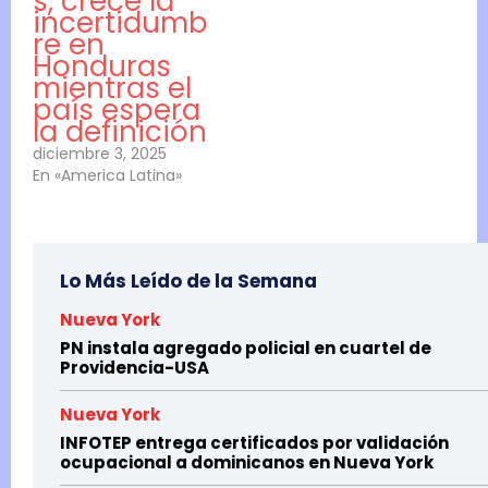
s, crece la
incertidumb
re en
Honduras
mientras el
país espera
la definición
diciembre 3, 2025
En «America Latina»
Lo Más Leído de la Semana
Nueva York
PN instala agregado policial en cuartel de
Providencia-USA
Nueva York
INFOTEP entrega certificados por validación
ocupacional a dominicanos en Nueva York