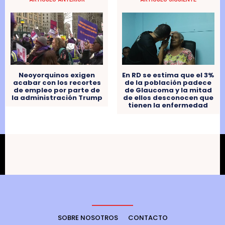
Neoyorquinos exigen
En RD se estima que el 3%
acabar con los recortes
de la población padece
de empleo por parte de
de Glaucoma y la mitad
la administración Trump
de ellos desconocen que
tienen la enfermedad
SOBRE NOSOTROS
CONTACTO