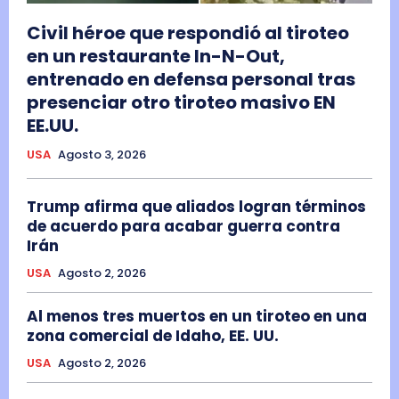
Civil héroe que respondió al tiroteo
en un restaurante In-N-Out,
entrenado en defensa personal tras
presenciar otro tiroteo masivo EN
EE.UU.
USA
Agosto 3, 2026
Trump afirma que aliados logran términos
de acuerdo para acabar guerra contra
Irán
USA
Agosto 2, 2026
Al menos tres muertos en un tiroteo en una
zona comercial de Idaho, EE. UU.
USA
Agosto 2, 2026