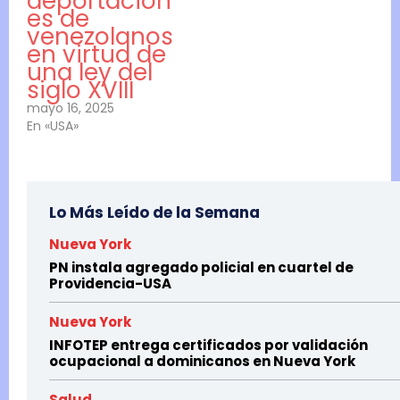
deportacion
es de
venezolanos
en virtud de
una ley del
siglo XVIII
mayo 16, 2025
En «USA»
Lo Más Leído de la Semana
Nueva York
PN instala agregado policial en cuartel de
Providencia-USA
Nueva York
INFOTEP entrega certificados por validación
ocupacional a dominicanos en Nueva York
Salud