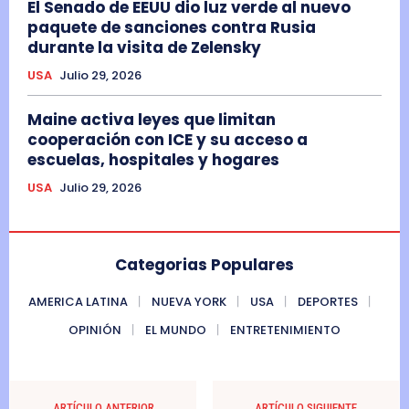
El Senado de EEUU dio luz verde al nuevo
paquete de sanciones contra Rusia
durante la visita de Zelensky
USA
Julio 29, 2026
Maine activa leyes que limitan
cooperación con ICE y su acceso a
escuelas, hospitales y hogares
USA
Julio 29, 2026
Categorias Populares
AMERICA LATINA
NUEVA YORK
USA
DEPORTES
OPINIÓN
EL MUNDO
ENTRETENIMIENTO
ARTÍCULO ANTERIOR
ARTÍCULO SIGUIENTE