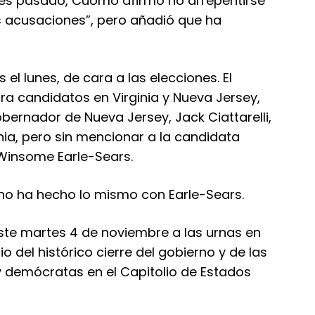
 mes pasado, Cuomo afirmó no arrepentirse
 acusaciones”, pero añadió que ha
el lunes, de cara a las elecciones. El
ara candidatos en Virginia y Nueva Jersey,
bernador de Nueva Jersey, Jack Ciattarelli,
nia, pero sin mencionar a la candidata
 Winsome Earle-Sears.
 no ha hecho lo mismo con Earle-Sears.
ste martes 4 de noviembre a las urnas en
 del histórico cierre del gobierno y de las
y demócratas en el Capitolio de Estados