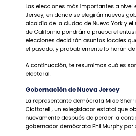
Las elecciones más importantes a nivel 
Jersey, en donde se elegirán nuevos gob
alcaldía de la ciudad de Nueva York y el 
de California pondrán a prueba el entu
elecciones decidirán asuntos locales qu
el pasado, y probablemente lo harán de
A continuación, te resumimos cuáles son
electoral.
Gobernación de Nueva Jersey
La representante demócrata Mikie Sherril
Ciattarelli, un exlegislador estatal que
nuevamente después de perder la contie
gobernador demócrata Phil Murphy por s