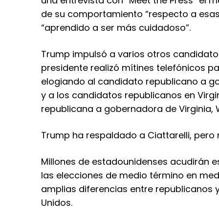
una entrevista con “Meet the Press” el
de su comportamiento “respecto a esas
“aprendido a ser más cuidadoso”.
Trump impulsó a varios otros candidatos 
presidente realizó mítines telefónicos p
elogiando al candidato republicano a go
y a los candidatos republicanos en Virgi
republicana a gobernadora de Virginia,
Trump ha respaldado a Ciattarelli, pero
Millones de estadounidenses acudirán e
las elecciones de medio término en medio
amplias diferencias entre republicanos 
Unidos.