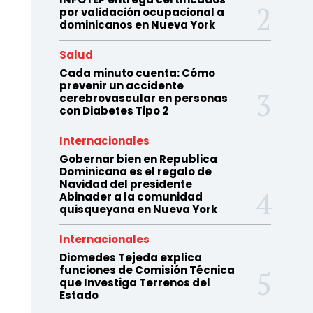
por validación ocupacional a
dominicanos en Nueva York
Salud
Cada minuto cuenta: Cómo
prevenir un accidente
cerebrovascular en personas
con Diabetes Tipo 2
Internacionales
Gobernar bien en Republica
Dominicana es el regalo de
Navidad del presidente
Abinader a la comunidad
quisqueyana en Nueva York
Internacionales
Diomedes Tejeda explica
funciones de Comisión Técnica
que Investiga Terrenos del
Estado