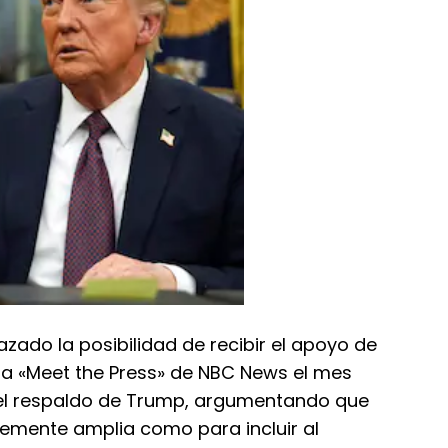
ado la posibilidad de recibir el apoyo de
ma «Meet the Press» de NBC News el mes
el respaldo de Trump, argumentando que
ntemente amplia como para incluir al