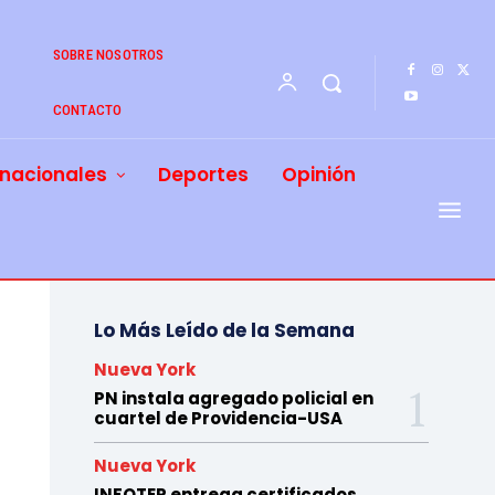
SOBRE NOSOTROS
CONTACTO
rnacionales
Deportes
Opinión
Lo Más Leído de la Semana
Nueva York
PN instala agregado policial en
cuartel de Providencia-USA
Nueva York
INFOTEP entrega certificados