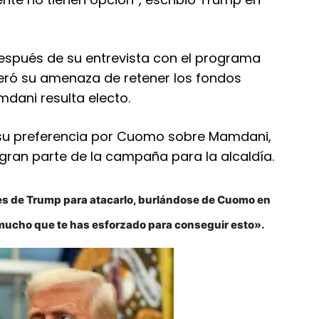
espués de su entrevista con el programa
teró su amenaza de retener los fondos
mdani resulta electo.
 su preferencia por Cuomo sobre Mamdani,
 gran parte de la campaña para la alcaldía.
es de Trump para atacarlo, burlándose de Cuomo en
lo mucho que te has esforzado para conseguir esto».