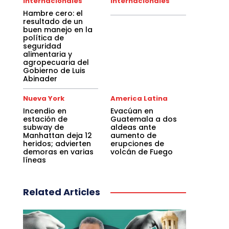
Internacionales
Internacionales
Hambre cero: el
resultado de un
buen manejo en la
política de
seguridad
alimentaria y
agropecuaria del
Gobierno de Luis
Abinader
Nueva York
America Latina
Incendio en
Evacúan en
estación de
Guatemala a dos
subway de
aldeas ante
Manhattan deja 12
aumento de
heridos; advierten
erupciones de
demoras en varias
volcán de Fuego
líneas
Related Articles