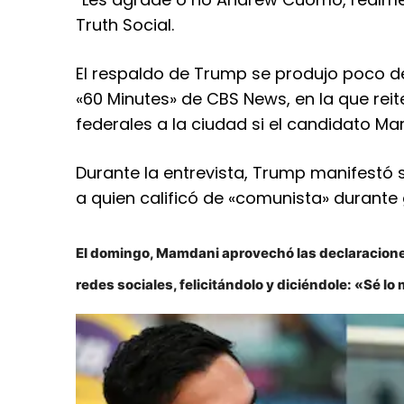
Truth Social.
El respaldo de Trump se produjo poco d
«60 Minutes» de CBS News, en la que rei
federales a la ciudad si el candidato Ma
Durante la entrevista, Trump manifestó
a quien calificó de «comunista» durante
El domingo, Mamdani aprovechó las declaracion
redes sociales, felicitándolo y diciéndole: «Sé 