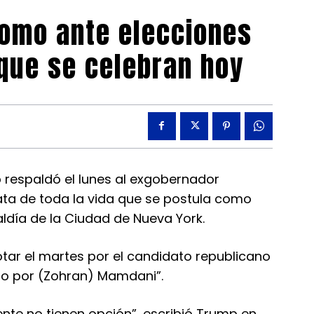
omo ante elecciones
 que se celebran hoy
 respaldó el lunes al exgobernador
a de toda la vida que se postula como
aldía de la Ciudad de Nueva York.
votar el martes por el candidato republicano
oto por (Zohran) Mamdani”.
te no tienen opción”, escribió Trump en