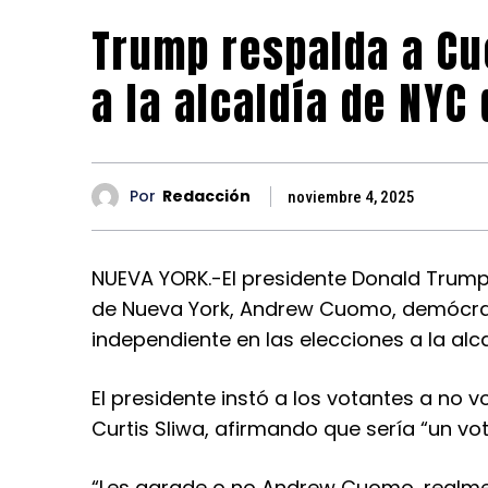
Trump respalda a Cu
a la alcaldía de NYC
Por
Redacción
noviembre 4, 2025
NUEVA YORK.-El presidente Donald Trump
de Nueva York, Andrew Cuomo, demócrat
independiente en las elecciones a la alc
El presidente instó a los votantes a no 
Curtis Sliwa, afirmando que sería “un v
“Les agrade o no Andrew Cuomo, realmen