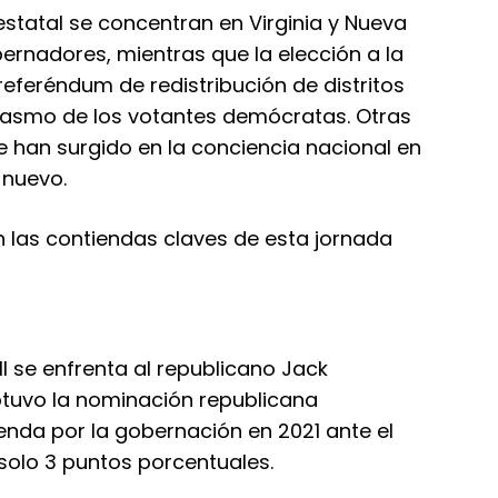
estatal se concentran en Virginia y Nueva
ernadores, mientras que la elección a la
referéndum de redistribución de distritos
siasmo de los votantes demócratas. Otras
e han surgido en la conciencia nacional en
 nuevo.
 las contiendas claves de esta jornada
l se enfrenta al republicano Jack
 obtuvo la nominación republicana
nda por la gobernación en 2021 ante el
olo 3 puntos porcentuales.