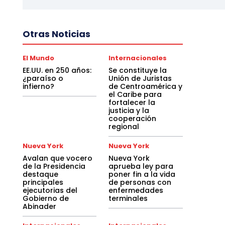
Otras Noticias
El Mundo
Internacionales
EE.UU. en 250 años:
Se constituye la
¿paraíso o
Unión de Juristas
infierno?
de Centroamérica y
el Caribe para
fortalecer la
justicia y la
cooperación
regional
Nueva York
Nueva York
Avalan que vocero
Nueva York
de la Presidencia
aprueba ley para
destaque
poner fin a la vida
principales
de personas con
ejecutorias del
enfermedades
Gobierno de
terminales
Abinader