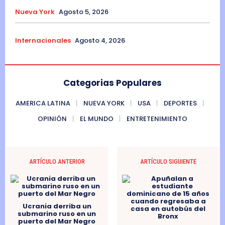
Nueva York
Agosto 5, 2026
Internacionales
Agosto 4, 2026
Categorias Populares
AMERICA LATINA
NUEVA YORK
USA
DEPORTES
OPINIÓN
EL MUNDO
ENTRETENIMIENTO
ARTÍCULO ANTERIOR
ARTÍCULO SIGUIENTE
Ucrania derriba un
submarino ruso en un
puerto del Mar Negro