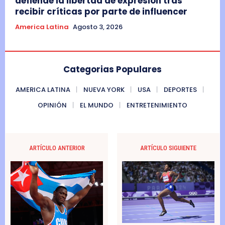
defiende la libertad de expresión tras
recibir críticas por parte de influencer
America Latina
Agosto 3, 2026
Categorias Populares
AMERICA LATINA
NUEVA YORK
USA
DEPORTES
OPINIÓN
EL MUNDO
ENTRETENIMIENTO
ARTÍCULO ANTERIOR
ARTÍCULO SIGUIENTE