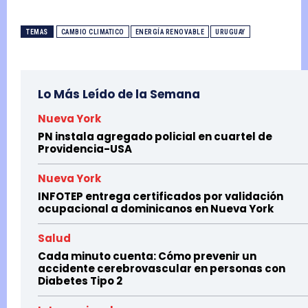
TEMAS
CAMBIO CLIMATICO
ENERGÍA RENOVABLE
URUGUAY
Lo Más Leído de la Semana
Nueva York
PN instala agregado policial en cuartel de
Providencia-USA
Nueva York
INFOTEP entrega certificados por validación
ocupacional a dominicanos en Nueva York
Salud
Cada minuto cuenta: Cómo prevenir un
accidente cerebrovascular en personas con
Diabetes Tipo 2