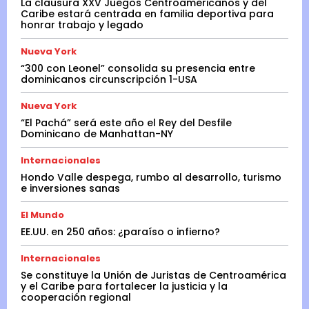
La clausura XXV Juegos Centroamericanos y del
Caribe estará centrada en familia deportiva para
honrar trabajo y legado
Nueva York
“300 con Leonel” consolida su presencia entre
dominicanos circunscripción 1-USA
Nueva York
“El Pachá” será este año el Rey del Desfile
Dominicano de Manhattan-NY
Internacionales
Hondo Valle despega, rumbo al desarrollo, turismo
e inversiones sanas
El Mundo
EE.UU. en 250 años: ¿paraíso o infierno?
Internacionales
Se constituye la Unión de Juristas de Centroamérica
y el Caribe para fortalecer la justicia y la
cooperación regional