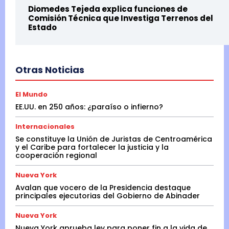
Diomedes Tejeda explica funciones de
Comisión Técnica que Investiga Terrenos del
Estado
Otras Noticias
El Mundo
EE.UU. en 250 años: ¿paraíso o infierno?
Internacionales
Se constituye la Unión de Juristas de Centroamérica
y el Caribe para fortalecer la justicia y la
cooperación regional
Nueva York
Avalan que vocero de la Presidencia destaque
principales ejecutorias del Gobierno de Abinader
Nueva York
Nueva York aprueba ley para poner fin a la vida de