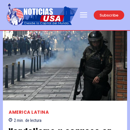
Subscribe
AMERICA LATINA
2
min.
de lectura