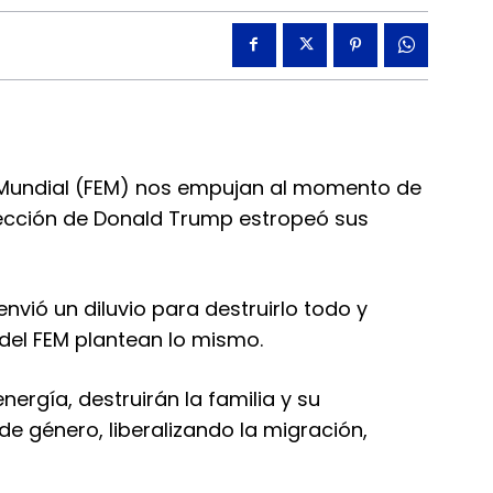
o Mundial (FEM) nos empujan al momento de
lección de Donald Trump estropeó sus
nvió un diluvio para destruirlo todo y
 del FEM plantean lo mismo.
ergía, destruirán la familia y su
e género, liberalizando la migración,