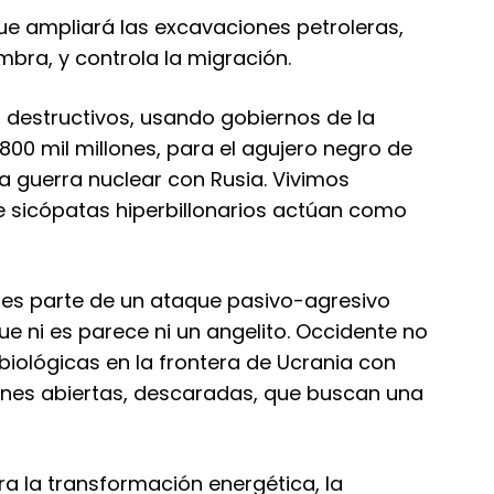
e ampliará las excavaciones petroleras,
bra, y controla la migración.
es destructivos, usando gobiernos de la
800 mil millones, para el agujero negro de
 guerra nuclear con Rusia. Vivimos
e sicópatas hiperbillonarios actúan como
a es parte de un ataque pasivo-agresivo
que ni es parece ni un angelito. Occidente no
biológicas en la frontera de Ucrania con
iones abiertas, descaradas, que buscan una
ra la transformación energética, la