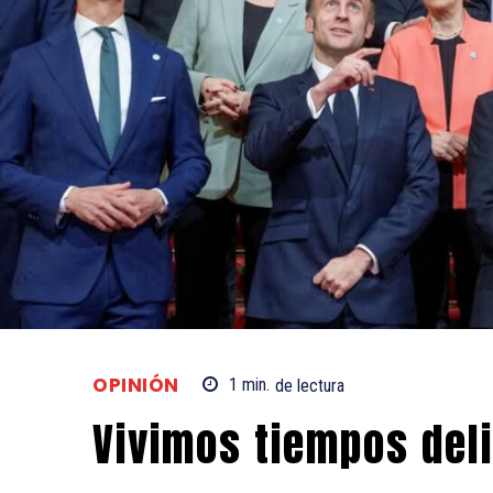
OPINIÓN
1
min.
de lectura
Vivimos tiempos del