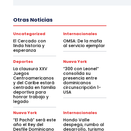
Otras Noticias
Uncategorized
Internacionales
El Cercado con
OMSA: De la mafia
linda historia y
al servicio ejemplar
esperanza
Deportes
Nueva York
La clausura XXV
“300 con Leonel”
Juegos
consolida su
Centroamericanos
presencia entre
y del Caribe estará
dominicanos
centrada en familia
circunscripción 1-
deportiva para
USA
honrar trabajo y
legado
Nueva York
Internacionales
“El Pachá” será este
Hondo Valle
año el Rey del
despega, rumbo al
Desfile Dominicano
desarrollo, turismo