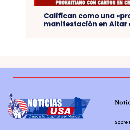
Califican como una «p
manifestación en Altar 
Noti
Sobre 