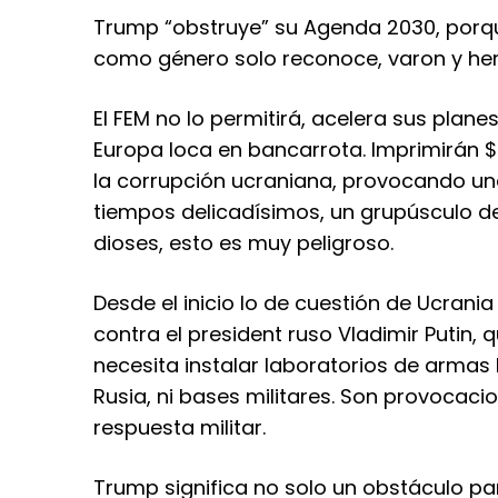
Trump “obstruye” su Agenda 2030, porqu
como género solo reconoce, varon y hem
El FEM no lo permitirá, acelera sus plan
Europa loca en bancarrota. Imprimirán $
la corrupción ucraniana, provocando una
tiempos delicadísimos, un grupúsculo d
dioses, esto es muy peligroso.
Desde el inicio lo de cuestión de Ucrani
contra el president ruso Vladimir Putin, 
necesita instalar laboratorios de armas 
Rusia, ni bases militares. Son provocac
respuesta militar.
Trump significa no solo un obstáculo pa