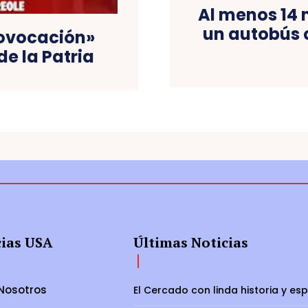
Al menos 14 
un autobús 
rovocación»
de la Patria
cias USA
Últimas Noticias
Nosotros
El Cercado con linda historia y es