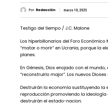
Por
Redacción
marzo 10, 2025
Testigo del tiempo / J.C. Malone
Los hiperbillonarios del Foro Económic
“matar o morir” en Ucrania, porque la e
planes.
En Génesis, Dios enojado con el mundo, e
“reconstruirlo major”. Los nuevos Dioses
Destruirán la economía sustituyendo la en
reproducción promoviendo la ideología d
destruirán el estado-nacion.