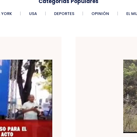
Categorias Populares
 YORK
USA
DEPORTES
OPINIÓN
EL M