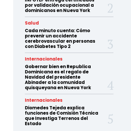
por validación ocupacional a
dominicanos en Nueva York
Salud
Cada minuto cuenta: Cómo
prevenir un accidente
cerebrovascular en personas
con Diabetes Tipo 2
Internacionales
Gobernar bien en Republica
Dominicana es el regalo de
Navidad del presidente
Abinader a la comunidad
quisqueyana en Nueva York
Internacionales
Diomedes Tejeda explica
funciones de Comisión Técnica
que Investiga Terrenos del
Estado