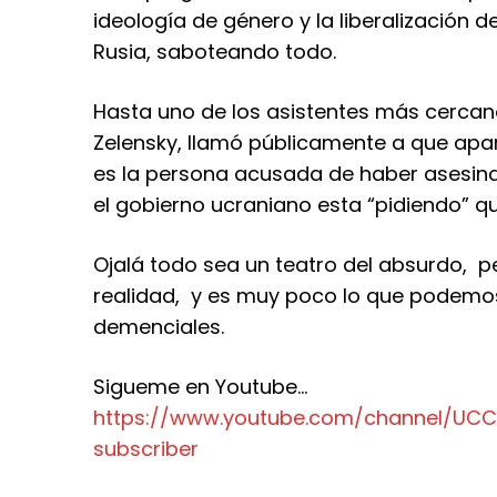
ideología de género y la liberalización 
Rusia, saboteando todo.
Hasta uno de los asistentes más cercan
Zelensky, llamó públicamente a que apa
es la persona acusada de haber asesinad
el gobierno ucraniano esta “pidiendo” q
Ojalá todo sea un teatro del absurdo, 
realidad, y es muy poco lo que podemo
demenciales.
Sigueme en Youtube…
https://www.youtube.com/
channel/UC
subscriber