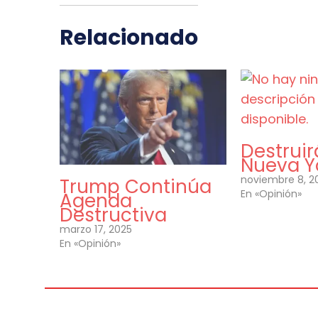
Relacionado
Destruir
Nueva Y
noviembre 8, 2
Trump Continúa
En «Opinión»
Agenda
Destructiva
marzo 17, 2025
En «Opinión»