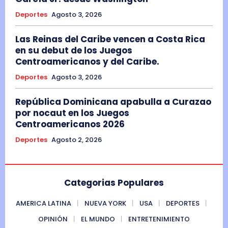
Deportes
Agosto 3, 2026
Las Reinas del Caribe vencen a Costa Rica
en su debut de los Juegos
Centroamericanos y del Caribe.
Deportes
Agosto 3, 2026
República Dominicana apabulla a Curazao
por nocaut en los Juegos
Centroamericanos 2026
Deportes
Agosto 2, 2026
Categorias Populares
AMERICA LATINA
NUEVA YORK
USA
DEPORTES
OPINIÓN
EL MUNDO
ENTRETENIMIENTO