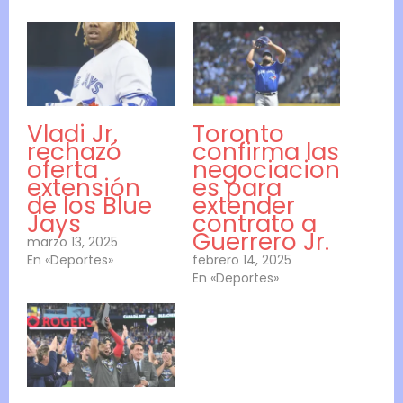
Vladi Jr.
Toronto
rechazó
confirma las
oferta
negociacion
extensión
es para
de los Blue
extender
Jays
contrato a
Guerrero Jr.
marzo 13, 2025
En «Deportes»
febrero 14, 2025
En «Deportes»