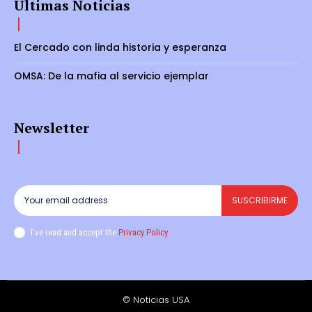
Últimas Noticias
El Cercado con linda historia y esperanza
OMSA: De la mafia al servicio ejemplar
Newsletter
SUSCRIBIRME
I've read and accept the
Privacy Policy
.
© Noticias USA