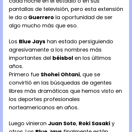
cada noche en el estadio o en sus
pantallas de televisión, pero esta extensión
le da a
Guerrero
la oportunidad de ser
algo mucho más que eso.
Los
Blue Jays
han estado persiguiendo
agresivamente a los nombres más
importantes del
béisbol
en los últimos
años.
Primero fue
Shohei Ohtani
, que se
convirtió en las búsquedas de agentes
libres más dramáticas que hemos visto en
los deportes profesionales
norteamericanos en años.
Luego vinieron
Juan Soto
,
Roki Sasaki
y
otros. Los
Blue Jays
finalmente están