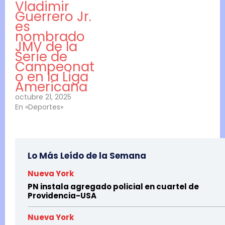
Vladimir
Guerrero Jr.
es
nombrado
JMV de la
Serie de
Campeonat
o en la Liga
Americana
octubre 21, 2025
En «Deportes»
Lo Más Leído de la Semana
Nueva York
PN instala agregado policial en cuartel de
Providencia-USA
Nueva York