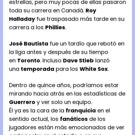
estrellas, pero muy pocas de ellas pasaron
toda su carrera en Canadá.
Roy
Halladay
fue traspasado más tarde en su
carrera a los
Phillies
.
José Bautista
fue un tardío que rebotó en
la liga antes y después de su tiempo
en
Toronto
. Incluso
Dave Stieb
lanzó
una
temporada
para los
White Sox
.
Dentro de quince años, podríamos estar
mirando hacia atrás en las estadísticas de
Guerrero
y ver solo un equipo.
Él ya es la cara de la
franquicia
en el
sentido actual, los
fanáticos
de los
jugadores están más emocionados de ver