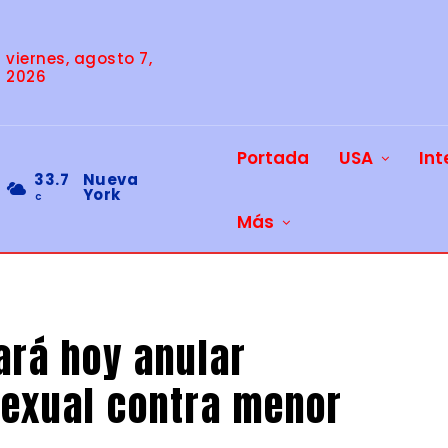
viernes, agosto 7,
2026
Portada
USA
Int
33.7
Nueva
York
C
Más
rá hoy anular
exual contra menor