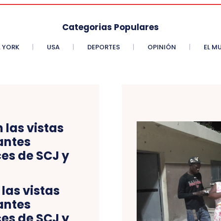
Categorias Populares
 YORK
USA
DEPORTES
OPINIÓN
EL M
las vistas
antes
es de SCJ y