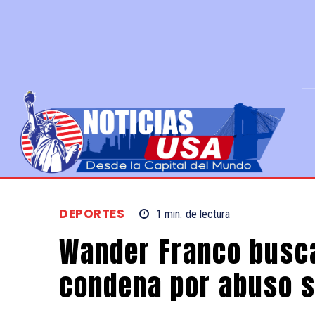
DEPORTES
1
min.
de lectura
Wander Franco busca
condena por abuso s