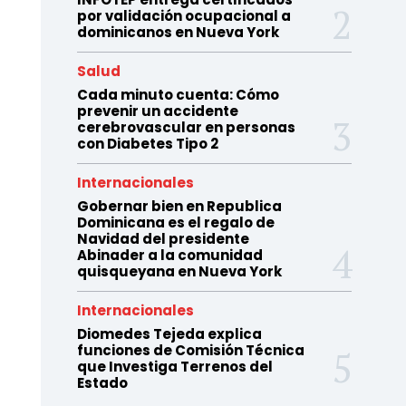
por validación ocupacional a
dominicanos en Nueva York
Salud
Cada minuto cuenta: Cómo
prevenir un accidente
cerebrovascular en personas
con Diabetes Tipo 2
Internacionales
Gobernar bien en Republica
Dominicana es el regalo de
Navidad del presidente
Abinader a la comunidad
quisqueyana en Nueva York
Internacionales
Diomedes Tejeda explica
funciones de Comisión Técnica
que Investiga Terrenos del
Estado