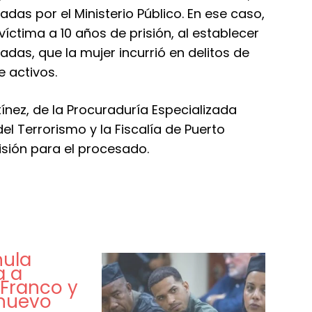
as por el Ministerio Público. En ese caso,
ctima a 10 años de prisión, al establecer
adas, que la mujer incurrió en delitos de
e activos.
ínez, de la Procuraduría Especializada
el Terrorismo y la Fiscalía de Puerto
isión para el procesado.
nula
a a
Franco y
nuevo