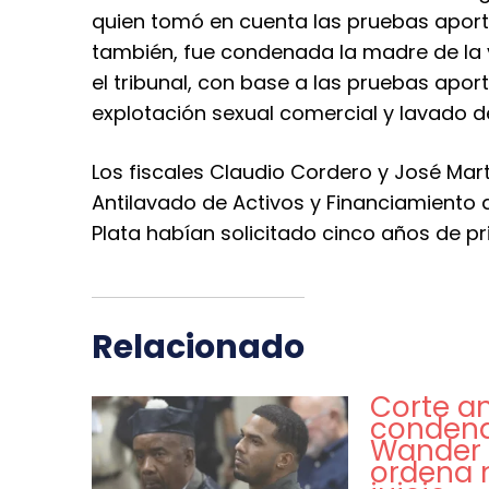
quien tomó en cuenta las pruebas aportad
también, fue condenada la madre de la ví
el tribunal, con base a las pruebas aport
explotación sexual comercial y lavado d
Los fiscales Claudio Cordero y José Mart
Antilavado de Activos y Financiamiento d
Plata habían solicitado cinco años de pr
Relacionado
Corte a
conden
Wander 
ordena 