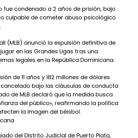
o fue condenado a 2 años de prisión, bajo
rlo culpable de cometer abuso psicológico
.
l (MLB) anunció la expulsión definitiva de
jugar en las Grandes Ligas tras una
emas legales en la República Dominicana.
sión de 11 años y 182 millones de dólares
 cancelado bajo las cláusulas de conducta
ado de MLB declaró que la medida busca
nfianza del público», reafirmando la política
fecten la imagen del béisbol.
ado del Distrito Judicial de Puerto Plata,