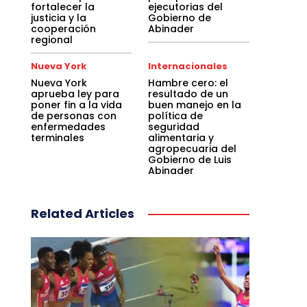
fortalecer la
ejecutorias del
justicia y la
Gobierno de
cooperación
Abinader
regional
Nueva York
Internacionales
Nueva York
Hambre cero: el
aprueba ley para
resultado de un
poner fin a la vida
buen manejo en la
de personas con
política de
enfermedades
seguridad
terminales
alimentaria y
agropecuaria del
Gobierno de Luis
Abinader
Related Articles