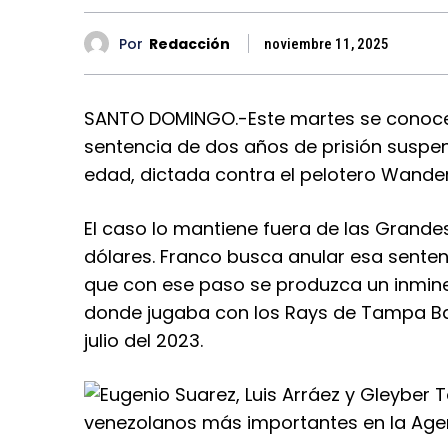
Por
Redacción
noviembre 11, 2025
SANTO DOMINGO.-Este martes se conocer
sentencia de dos años de prisión suspe
edad, dictada contra el pelotero Wander 
El caso lo mantiene fuera de las Grandes
dólares. Franco busca anular esa sente
que con ese paso se produzca un inminen
donde jugaba con los Rays de Tampa Ba
julio del 2023.