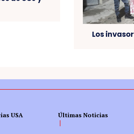
Los invaso
cias USA
Últimas Noticias