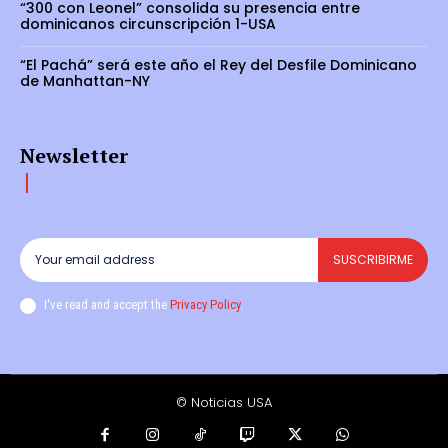
“300 con Leonel” consolida su presencia entre
dominicanos circunscripción 1-USA
“El Pachá” será este año el Rey del Desfile Dominicano
de Manhattan-NY
Newsletter
SUSCRIBIRME
I've read and accept the
Privacy Policy
.
© Noticias USA