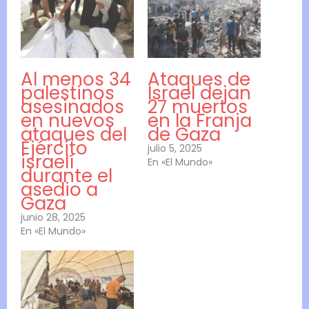
Al menos 34
Ataques de
palestinos
Israel dejan
asesinados
27 muertos
en nuevos
en la Franja
ataques del
de Gaza
Ejército
julio 5, 2025
israelí
En «El Mundo»
durante el
asedio a
Gaza
junio 28, 2025
En «El Mundo»