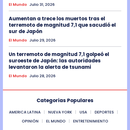
El Mundo
Julio 31, 2026
Aumentan a trece los muertos tras el
terremoto de magnitud 7,1 que sacudió el
sur de Japón
El Mundo
Julio 29, 2026
Un terremoto de magnitud 7,1 golpeó el
suroeste de Japón: las autoridades
levantaron la alerta de tsunami
El Mundo
Julio 28, 2026
Categorias Populares
AMERICA LATINA
NUEVA YORK
USA
DEPORTES
OPINIÓN
EL MUNDO
ENTRETENIMIENTO