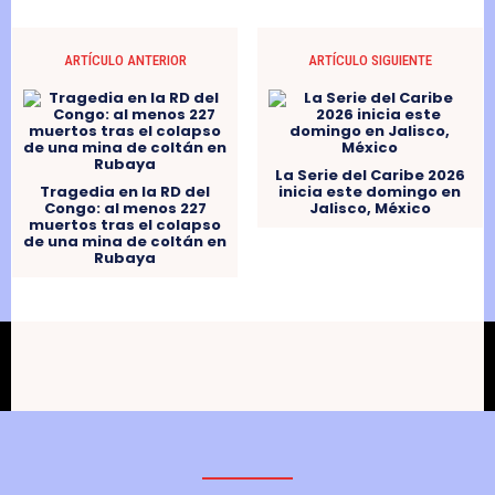
ARTÍCULO ANTERIOR
ARTÍCULO SIGUIENTE
La Serie del Caribe 2026
Tragedia en la RD del
inicia este domingo en
Congo: al menos 227
Jalisco, México
muertos tras el colapso
de una mina de coltán en
Rubaya