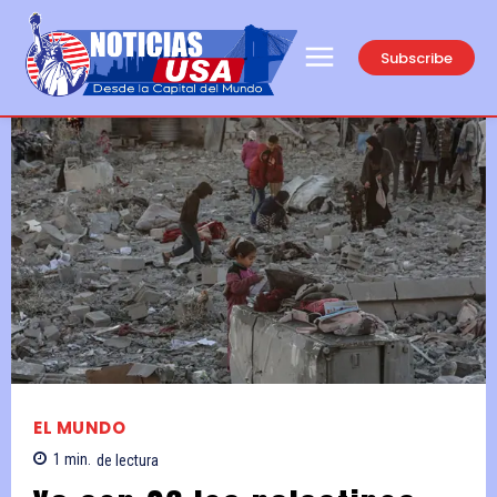
Subscribe
EL MUNDO
1
min.
de lectura