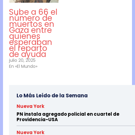
Sube a 66 el
número de
muertos en
Gaza entre
quienes
esperaban
el reparto
de ayuda
julio 20, 2025
En «El Mundo»
Lo Más Leído de la Semana
Nueva York
PN instala agregado policial en cuartel de
Providencia-USA
Nueva York