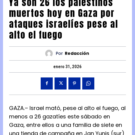
Ya son 26 los palestinos
muertos hoy en Gaza por
ataques israelíes pese al
alto el fuego
Por
Redacción
enero 31, 2026
GAZA.– Israel mató, pese al alto el fuego, al
menos a 26 gazatíes este sábado en
Gaza, entre ellos a una familia de siete en
una tienda de campaña en Jan Yunis (sur)