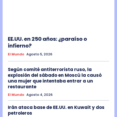
EE.UU. en 250 años: ¿paraíso o
infierno?
El Mundo
Agosto 5, 2026
Según comité antiterrorista ruso, la
explosión del sábado en Moscú la causó
una mujer que intentaba entrar a un
restaurante
El Mundo
Agosto 4, 2026
Irán ataca base de EE.UU. en Kuwait y dos
petroleros