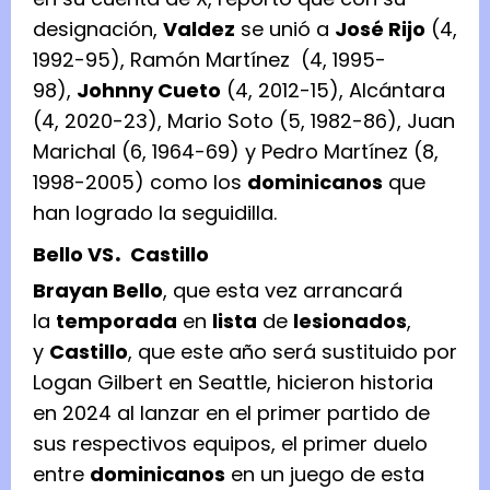
designación,
Valdez
se unió a
José Rijo
(4,
1992-95), Ramón Martínez (4, 1995-
98),
Johnny Cueto
(4, 2012-15), Alcántara
(4, 2020-23), Mario Soto (5, 1982-86), Juan
Marichal (6, 1964-69) y Pedro Martínez (8,
1998-2005) como los
dominicanos
que
han logrado la seguidilla.
.
Bello VS
Castillo
Brayan Bello
, que esta vez arrancará
la
temporada
en
lista
de
lesionados
,
y
Castillo
, que este año será sustituido por
Logan Gilbert en Seattle, hicieron historia
en 2024 al lanzar en el primer partido de
sus respectivos equipos, el primer duelo
entre
dominicanos
en un juego de esta