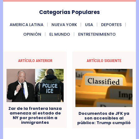
Categorias Populares
AMERICA LATINA
NUEVA YORK
USA
DEPORTES
OPINIÓN
EL MUNDO
ENTRETENIMIENTO
ARTÍCULO ANTERIOR
ARTÍCULO SIGUIENTE
Zar de la frontera lanza
amenaza al estado de
Documentos de JFK ya
NY por protección a
son accesibles al
inmigrantes
público: Trump cumplió