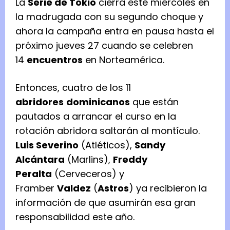
La
Serie de Tokio
cierra este miércoles en
la madrugada con su segundo choque y
ahora la campaña entra en pausa hasta el
próximo jueves 27 cuando se celebren
14
encuentros
en Norteamérica.
Entonces, cuatro de los 11
abridores
dominicanos
que están
pautados a arrancar el curso en la
rotación abridora saltarán al montículo.
Luis Severino
(Atléticos),
Sandy
Alcántara
(Marlins),
Freddy
Peralta
(Cerveceros) y
Framber
Valdez
(
Astros
) ya recibieron la
información de que asumirán esa gran
responsabilidad este año.