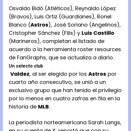
Osvaldo Bidó (Atléticos), Reynaldo López
(Bravos), Luis Ortiz (Guardianes), Ronel
Blanco (
Astros
), José Soriano (Angelinos),
Cristopher Sánchez (Filis) y
Luis Castillo
(Marineros), completan el listado de
acuerdo a la herramienta roster resources
de FanGraphs, que se actualiza a diario.
Un selecto club
Valdez
, al ser elegido por los
Astros
por
cuarto año consecutivo, se unió a un
exclusivo grupo que han tenido el privilegio
por lo menos en cuatro zafras en fila en la
historia de
MLB
.
La periodista norteamericana Sarah Langs,
en su cuenta de X, reportó que con su