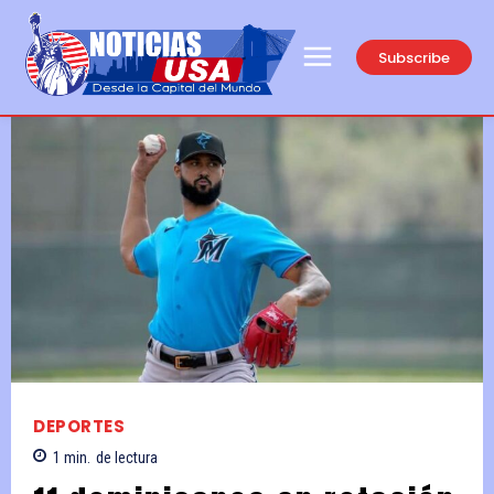
Subscribe
DEPORTES
1
min.
de lectura