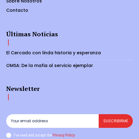
Sobre Nosotros
Contacto
Últimas Noticias
El Cercado con linda historia y esperanza
OMSA: De la mafia al servicio ejemplar
Newsletter
SUSCRIBIRME
I've read and accept the
Privacy Policy
.