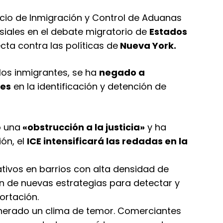
icio de Inmigración y Control de Aduanas
siales en el debate migratorio de
Estados
cta contra las políticas de
Nueva York.
los inmigrantes, se ha
negado a
les
en la identificación y detención de
o una
«obstrucción a la justicia»
y ha
ón, el
ICE intensificará las redadas en la
tivos en barrios con alta densidad de
n de nuevas estrategias para detectar y
ortación.
nerado un clima de temor. Comerciantes