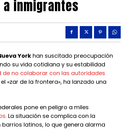
 a inmigrantes
Nueva York
han suscitado preocupación
do su vida cotidiana y su estabilidad
d de no colaborar con las autoridades
l «zar de la frontera», ha lanzado una
 federales pone en peligro a miles
os.
La situación se complica con la
 barrios latinos, lo que genera alarma