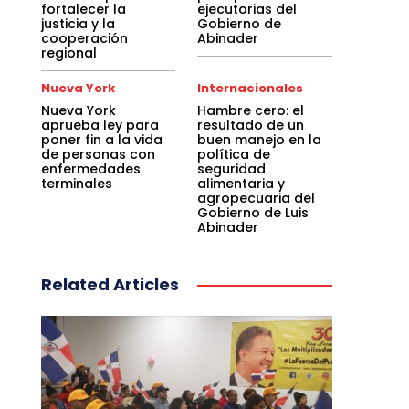
fortalecer la
ejecutorias del
justicia y la
Gobierno de
cooperación
Abinader
regional
Nueva York
Internacionales
Nueva York
Hambre cero: el
aprueba ley para
resultado de un
poner fin a la vida
buen manejo en la
de personas con
política de
enfermedades
seguridad
terminales
alimentaria y
agropecuaria del
Gobierno de Luis
Abinader
Related Articles