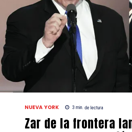
NUEVA YORK
3
min.
de lectura
Zar de la frontera l