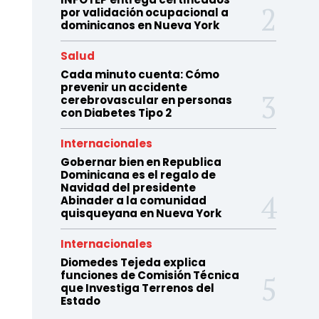
por validación ocupacional a
dominicanos en Nueva York
Salud
Cada minuto cuenta: Cómo
prevenir un accidente
cerebrovascular en personas
con Diabetes Tipo 2
Internacionales
Gobernar bien en Republica
Dominicana es el regalo de
Navidad del presidente
Abinader a la comunidad
quisqueyana en Nueva York
Internacionales
Diomedes Tejeda explica
funciones de Comisión Técnica
que Investiga Terrenos del
Estado