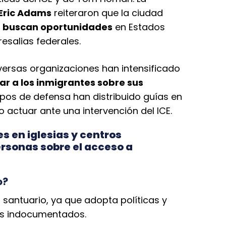
Eric Adams
reiteraron que la ciudad
s buscan oportunidades
en Estados
esalias federales.
versas organizaciones han intensificado
ar a los inmigrantes sobre sus
pos de defensa han distribuido guías en
 actuar ante una intervención del ICE.
s en iglesias y centros
ersonas sobre el acceso a
o?
 santuario, ya que adopta políticas y
es indocumentados.