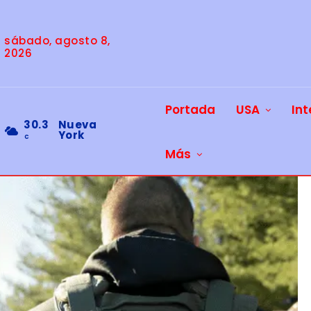
sábado, agosto 8,
2026
Portada
USA
Int
30.3
Nueva
York
C
Más