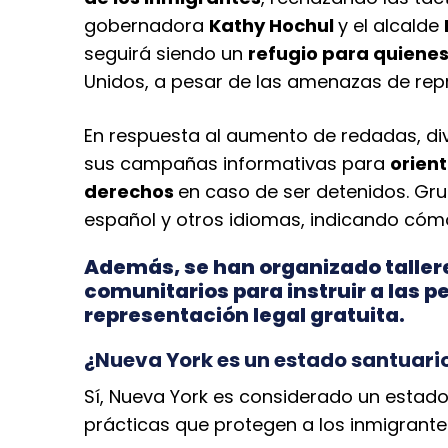
gobernadora
Kathy Hochul
y el alcalde
seguirá siendo un
refugio para quiene
Unidos, a pesar de las amenazas de repr
En respuesta al aumento de redadas, di
sus campañas informativas para
orient
derechos
en caso de ser detenidos. Gru
español y otros idiomas, indicando cómo
Además, se han organizado tallere
comunitarios para instruir a las p
representación legal gratuita.
¿Nueva York es un estado santuari
Sí, Nueva York es considerado un estado
prácticas que protegen a los inmigrant