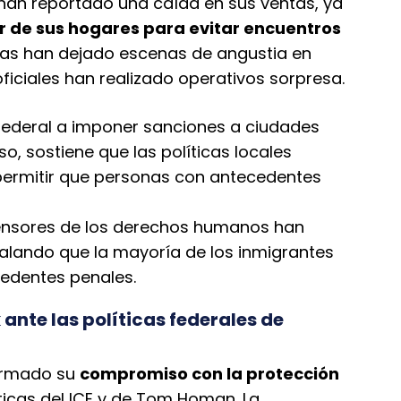
 han reportado una caída en sus ventas, ya
ir de sus hogares para evitar encuentros
das han dejado escenas de angustia en
ficiales han realizado operativos sorpresa.
federal a imponer sanciones a ciudades
o, sostiene que las políticas locales
permitir que personas con antecedentes
fensores de los derechos humanos han
alando que la mayoría de los inmigrantes
cedentes penales.
nte las políticas federales de
firmado su
compromiso con la protección
ticas del ICE y de Tom Homan. La