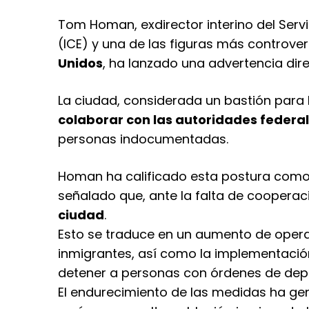
Tom Homan, exdirector interino del Serv
(ICE) y una de las figuras más controver
Unidos
, ha lanzado una advertencia dire
La ciudad, considerada un bastión para 
colaborar con las autoridades federa
personas indocumentadas.
Homan ha calificado esta postura com
señalado que, ante la falta de cooperaci
ciudad
.
Esto se traduce en un aumento de opera
inmigrantes, así como la implementació
detener a personas con órdenes de dep
El endurecimiento de las medidas ha ge