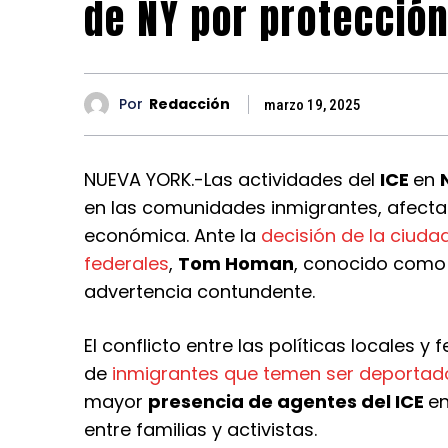
de NY por protección
Por
Redacción
marzo 19, 2025
NUEVA YORK.-Las actividades del
ICE
en
en las comunidades inmigrantes, afectan
económica. Ante la
decisión de la ciuda
federales
,
Tom Homan
, conocido como e
advertencia contundente.
El conflicto entre las políticas locales y
de
inmigrantes que temen ser deportad
mayor
presencia de agentes del ICE
en
entre familias y activistas.