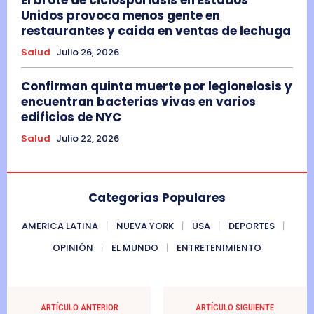
El brote de ciclosporiasis en Estados
Unidos provoca menos gente en
restaurantes y caída en ventas de lechuga
Salud
Julio 26, 2026
Confirman quinta muerte por legionelosis y
encuentran bacterias vivas en varios
edificios de NYC
Salud
Julio 22, 2026
Categorias Populares
AMERICA LATINA
NUEVA YORK
USA
DEPORTES
OPINIÓN
EL MUNDO
ENTRETENIMIENTO
ARTÍCULO ANTERIOR
ARTÍCULO SIGUIENTE