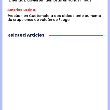
12 heridos; advierten demoras en varias líneas
America Latina
Evacúan en Guatemala a dos aldeas ante aumento
de erupciones de volcán de Fuego
Related Articles