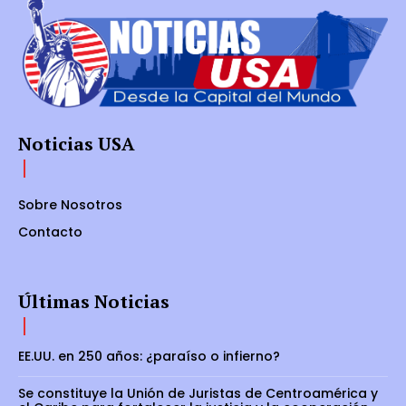
Noticias USA
Sobre Nosotros
Contacto
Últimas Noticias
EE.UU. en 250 años: ¿paraíso o infierno?
Se constituye la Unión de Juristas de Centroamérica y