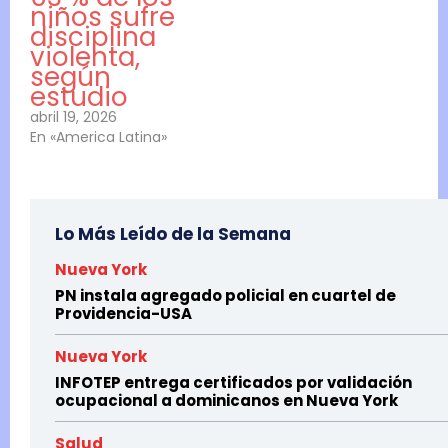
niños sufre
disciplina
violenta,
según
estudio
abril 19, 2026
En «America Latina»
Lo Más Leído de la Semana
Nueva York
PN instala agregado policial en cuartel de
Providencia-USA
Nueva York
INFOTEP entrega certificados por validación
ocupacional a dominicanos en Nueva York
Salud