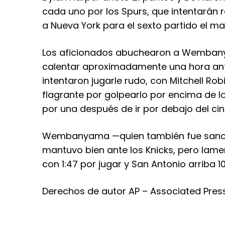
cada uno por los Spurs, que intentarán re
a Nueva York para el sexto partido el ma
Los aficionados abuchearon a Wembany
calentar aproximadamente una hora ante
intentaron jugarle rudo, con Mitchell Ro
flagrante por golpearlo por encima de 
por una después de ir por debajo del cin
Wembanyama —quien también fue sanci
mantuvo bien ante los Knicks, pero lament
con 1:47 por jugar y San Antonio arriba 1
Derechos de autor AP – Associated Pres