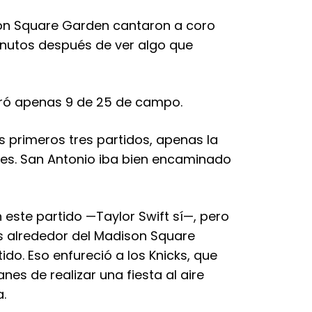
son Square Garden cantaron a coro
minutos después de ver algo que
tiró apenas 9 de 25 de campo.
s primeros tres partidos, apenas la
les. San Antonio iba bien encaminado
 este partido —Taylor Swift sí—, pero
s alrededor del Madison Square
ido. Eso enfureció a los Knicks, que
nes de realizar una fiesta al aire
a.