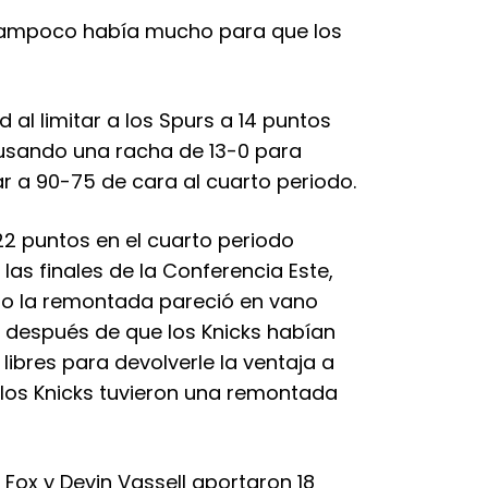
, tampoco había mucho para que los
 al limitar a los Spurs a 14 puntos
, usando una racha de 13-0 para
r a 90-75 de cara al cuarto periodo.
 22 puntos en el cuarto periodo
las finales de la Conferencia Este,
do la remontada pareció en vano
 después de que los Knicks habían
libres para devolverle la ventaja a
 los Knicks tuvieron una remontada
Fox y Devin Vassell aportaron 18