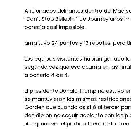
Aficionados delirantes dentro del Madi
“Don’t Stop Believin’” de Journey unos 
parecía casi imposible.
ama tuvo 24 puntos y 13 rebotes, pero 
Los equipos visitantes habían ganado lo
segunda vez que eso ocurría en las Fina
a ponerlo 4 de 4.
El presidente Donald Trump no estuvo en
se mantuvieron las mismas restriccione
Garden que cuando asistió al tercer part
decidieron no seguir adelante con los pla
libre para ver el partido fuera de la aren