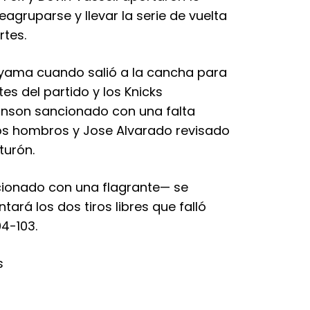
agruparse y llevar la serie de vuelta
rtes.
ama cuando salió a la cancha para
s del partido y los Knicks
binson sancionado con una falta
los hombros y Jose Alvarado revisado
turón.
onado con una flagrante— se
ará los dos tiros libres que falló
04-103.
s