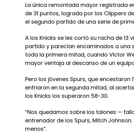
La única remontada mayor registrada en 
de 31 puntos, lograda por los Clippers d
el segundo partido de una serie de prim
A los Knicks se les cortó su racha de 13 
partido y parecían encaminados a una 
toda la primera mitad, cuando Victor W
mayor ventaja al descanso de un equipo v
Pero los jóvenes Spurs, que encestaron 11
enfriaron en la segunda mitad, al acerta
los Knicks los superaron 58-30.
“Nos quedamos sobre los talones — fallam
entrenador de los Spurs, Mitch Johnson. 
menos”.