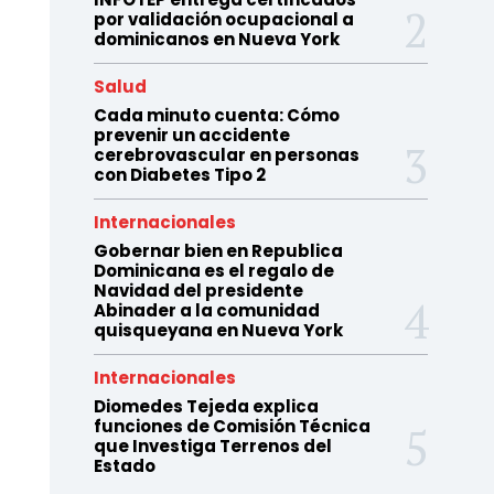
por validación ocupacional a
dominicanos en Nueva York
Salud
Cada minuto cuenta: Cómo
prevenir un accidente
cerebrovascular en personas
con Diabetes Tipo 2
Internacionales
Gobernar bien en Republica
Dominicana es el regalo de
Navidad del presidente
Abinader a la comunidad
quisqueyana en Nueva York
Internacionales
Diomedes Tejeda explica
funciones de Comisión Técnica
que Investiga Terrenos del
Estado