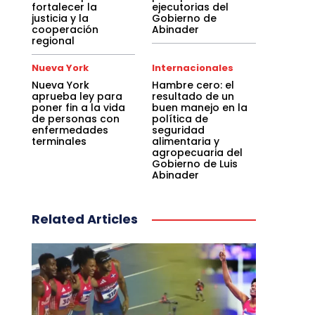
fortalecer la
ejecutorias del
justicia y la
Gobierno de
cooperación
Abinader
regional
Nueva York
Internacionales
Nueva York
Hambre cero: el
aprueba ley para
resultado de un
poner fin a la vida
buen manejo en la
de personas con
política de
enfermedades
seguridad
terminales
alimentaria y
agropecuaria del
Gobierno de Luis
Abinader
Related Articles