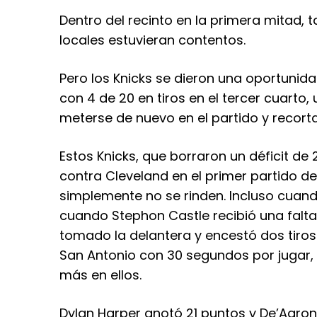
Dentro del recinto en la primera mitad
locales estuvieran contentos.
Pero los Knicks se dieron una oportunidad
con 4 de 20 en tiros en el tercer cuarto
meterse de nuevo en el partido y recorta
Estos Knicks, que borraron un déficit de
contra Cleveland en el primer partido de 
simplemente no se rinden. Incluso cuan
cuando Stephon Castle recibió una falta
tomado la delantera y encestó dos tiros 
San Antonio con 30 segundos por jugar,
más en ellos.
Dylan Harper anotó 21 puntos y De’Aaron 