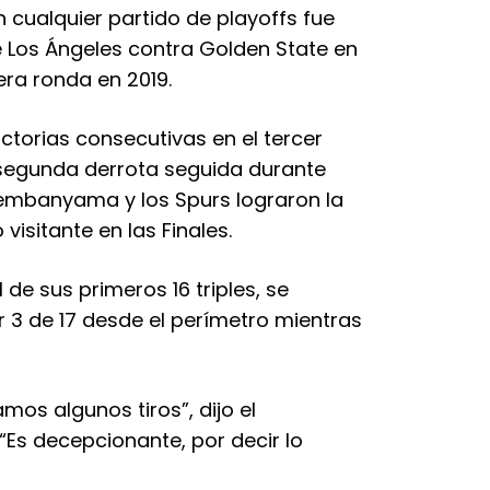
cualquier partido de playoffs fue
e Los Ángeles contra Golden State en
era ronda en 2019.
victorias consecutivas en el tercer
segunda derrota seguida durante
embanyama y los Spurs lograron la
isitante en las Finales.
 de sus primeros 16 triples, se
r 3 de 17 desde el perímetro mientras
os algunos tiros”, dijo el
“Es decepcionante, por decir lo