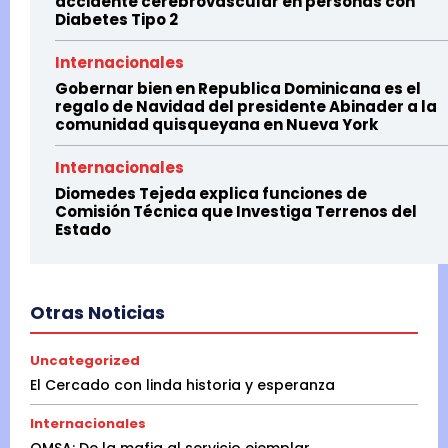
accidente cerebrovascular en personas con
Diabetes Tipo 2
Internacionales
Gobernar bien en Republica Dominicana es el
regalo de Navidad del presidente Abinader a la
comunidad quisqueyana en Nueva York
Internacionales
Diomedes Tejeda explica funciones de
Comisión Técnica que Investiga Terrenos del
Estado
Otras Noticias
Uncategorized
El Cercado con linda historia y esperanza
Internacionales
OMSA: De la mafia al servicio ejemplar