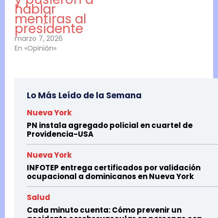
hablar
mentiras al
presidente
marzo 7, 2026
En «Opinión»
Lo Más Leído de la Semana
Nueva York
PN instala agregado policial en cuartel de
Providencia-USA
Nueva York
INFOTEP entrega certificados por validación
ocupacional a dominicanos en Nueva York
Salud
Cada minuto cuenta: Cómo prevenir un