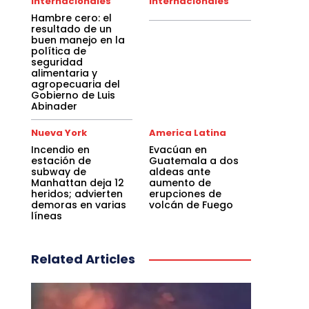
Internacionales
Internacionales
Hambre cero: el
resultado de un
buen manejo en la
política de
seguridad
alimentaria y
agropecuaria del
Gobierno de Luis
Abinader
Nueva York
America Latina
Incendio en
Evacúan en
estación de
Guatemala a dos
subway de
aldeas ante
Manhattan deja 12
aumento de
heridos; advierten
erupciones de
demoras en varias
volcán de Fuego
líneas
Related Articles