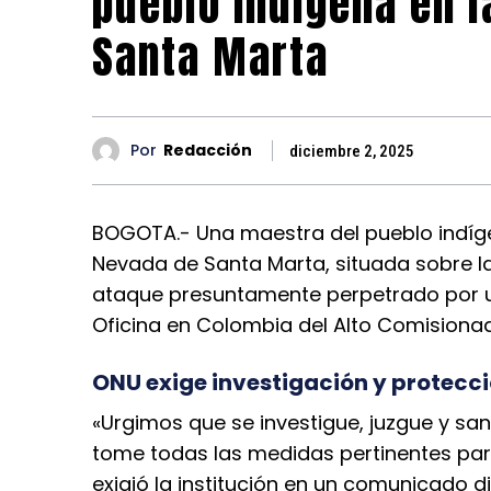
pueblo indígena en l
Santa Marta
Por
Redacción
diciembre 2, 2025
BOGOTA.- Una maestra del pueblo indíge
Nevada de Santa Marta, situada sobre l
ataque presuntamente perpetrado por un
Oficina en Colombia del Alto Comisiona
ONU exige investigación y protec
«Urgimos que se investigue, juzgue y san
tome todas las medidas pertinentes par
exigió la institución en un comunicado d