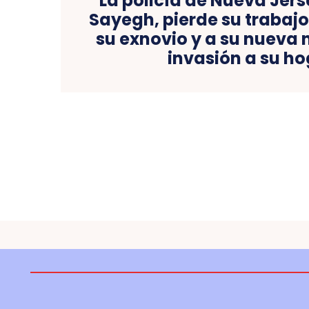
La policía de Nueva Jer
Sayegh, pierde su trabajo
su exnovio y a su nueva 
invasión a su ho