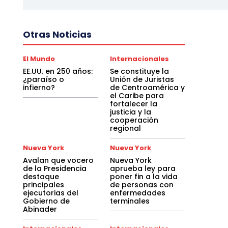
Otras Noticias
El Mundo
Internacionales
EE.UU. en 250 años:
Se constituye la
¿paraíso o
Unión de Juristas
infierno?
de Centroamérica y
el Caribe para
fortalecer la
justicia y la
cooperación
regional
Nueva York
Nueva York
Avalan que vocero
Nueva York
de la Presidencia
aprueba ley para
destaque
poner fin a la vida
principales
de personas con
ejecutorias del
enfermedades
Gobierno de
terminales
Abinader