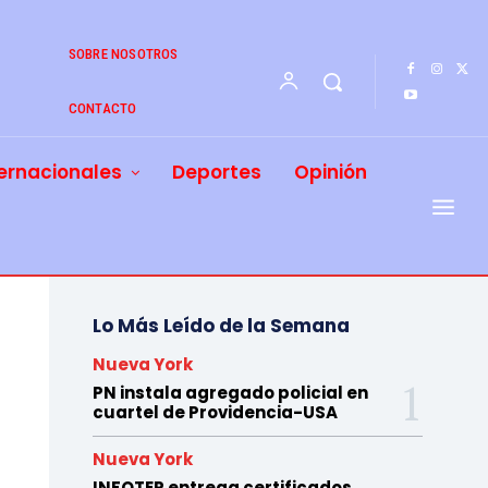
SOBRE NOSOTROS
CONTACTO
ernacionales
Deportes
Opinión
Lo Más Leído de la Semana
Nueva York
PN instala agregado policial en
cuartel de Providencia-USA
Nueva York
INFOTEP entrega certificados