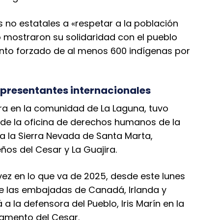
 no estatales a «respetar a la población
 mostraron su solidaridad con el pueblo
ento forzado de al menos 600 indígenas por
representantes internacionales
ora en la comunidad de La Laguna, tuvo
 de la oficina de derechos humanos de la
a la Sierra Nevada de Santa Marta,
os del Cesar y La Guajira.
vez en lo que va de 2025, desde este lunes
de las embajadas de Canadá, Irlanda y
 la defensora del Pueblo, Iris Marín en la
tamento del Cesar.