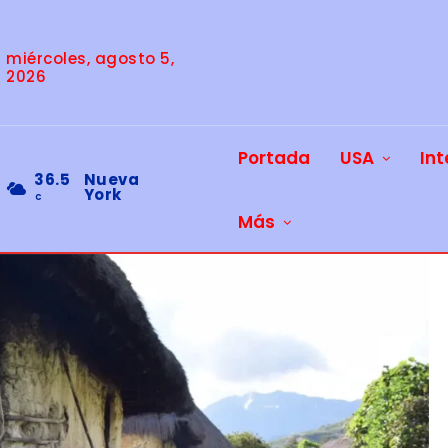
miércoles, agosto 5,
2026
Portada
USA
Int
36.5
Nueva
York
C
Más