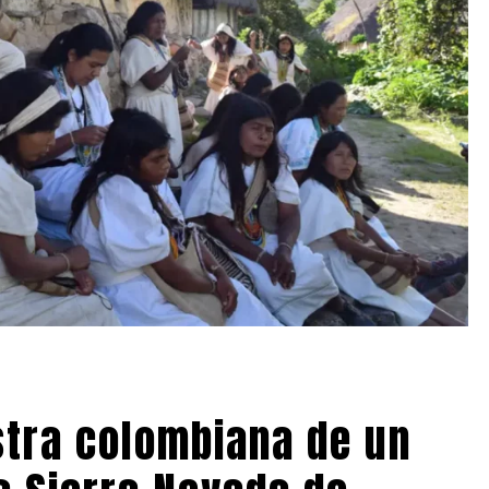
tra colombiana de un