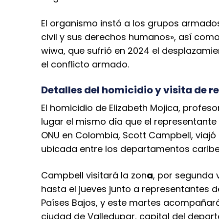
El organismo instó a los grupos armados
civil y sus derechos humanos», así como
wiwa, que sufrió en 2024 el desplazami
el conflicto armado.
Detalles del homicidio y visita de 
El homicidio de Elizabeth Mojica, profes
lugar el mismo día que el representante
ONU en Colombia, Scott Campbell, viajó 
ubicada entre los departamentos caribeñ
Campbell visitará la zon
a
, por segunda 
hasta el jueves junto a representantes 
Países Bajos, y este martes acompañará a
ciudad de Valledupar, capital del depar