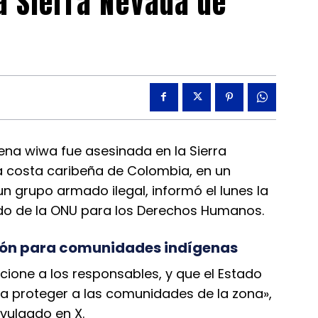
a Sierra Nevada de
na wiwa fue asesinada en la Sierra
a costa caribeña de Colombia, en un
 grupo armado ilegal, informó el lunes la
do de la ONU para los Derechos Humanos.
ción para comunidades indígenas
cione a los responsables, y que el Estado
a proteger a las comunidades de la zona»,
ivulgado en X.