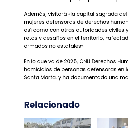
Además, visitará «la capital sagrada del
mujeres defensoras de derechos humano
así como con otras autoridades civiles y 
retos y desafíos en el territorio, «afec
armados no estatales».
En lo que va de 2025, ONU Derechos Hum
homicidios de personas defensoras en l
Santa Marta, y ha documentado una masa
Relacionado