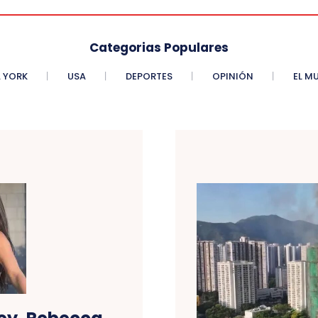
Categorias Populares
 YORK
USA
DEPORTES
OPINIÓN
EL M