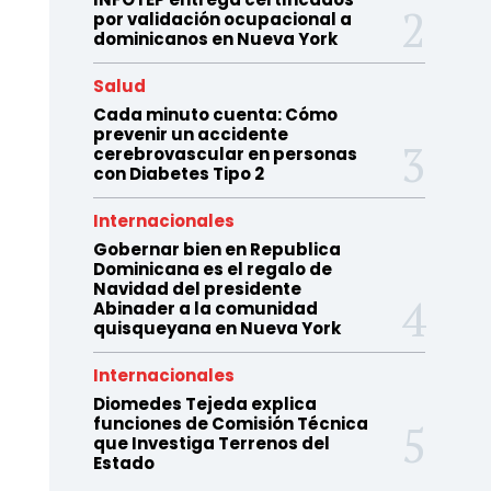
por validación ocupacional a
dominicanos en Nueva York
Salud
Cada minuto cuenta: Cómo
prevenir un accidente
cerebrovascular en personas
con Diabetes Tipo 2
Internacionales
Gobernar bien en Republica
Dominicana es el regalo de
Navidad del presidente
Abinader a la comunidad
quisqueyana en Nueva York
Internacionales
Diomedes Tejeda explica
funciones de Comisión Técnica
que Investiga Terrenos del
Estado