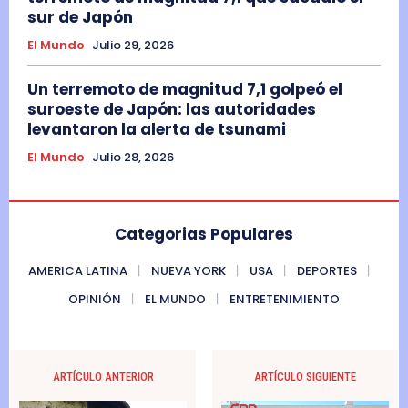
sur de Japón
El Mundo
Julio 29, 2026
Un terremoto de magnitud 7,1 golpeó el
suroeste de Japón: las autoridades
levantaron la alerta de tsunami
El Mundo
Julio 28, 2026
Categorias Populares
AMERICA LATINA
NUEVA YORK
USA
DEPORTES
OPINIÓN
EL MUNDO
ENTRETENIMIENTO
ARTÍCULO ANTERIOR
ARTÍCULO SIGUIENTE