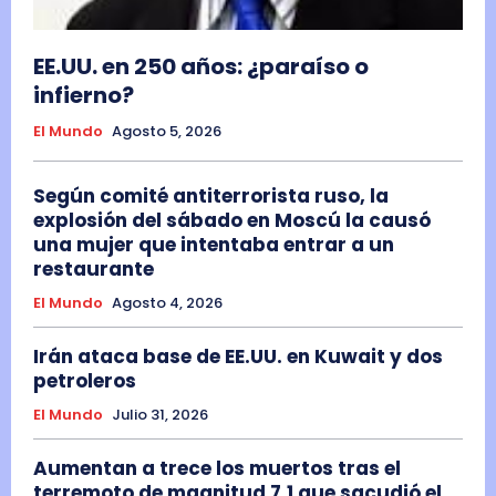
EE.UU. en 250 años: ¿paraíso o
infierno?
El Mundo
Agosto 5, 2026
Según comité antiterrorista ruso, la
explosión del sábado en Moscú la causó
una mujer que intentaba entrar a un
restaurante
El Mundo
Agosto 4, 2026
Irán ataca base de EE.UU. en Kuwait y dos
petroleros
El Mundo
Julio 31, 2026
Aumentan a trece los muertos tras el
terremoto de magnitud 7,1 que sacudió el