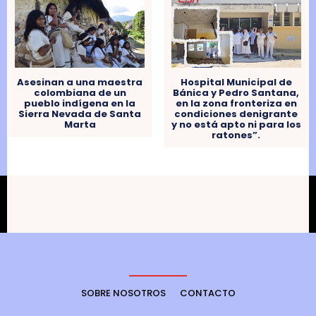
Asesinan a una maestra
Hospital Municipal de
colombiana de un
Bánica y Pedro Santana,
pueblo indígena en la
en la zona fronteriza en
Sierra Nevada de Santa
condiciones denigrante
Marta
y no está apto ni para los
ratones”.
SOBRE NOSOTROS
CONTACTO