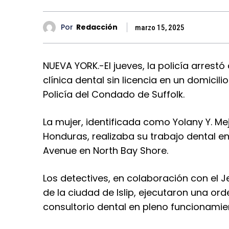
Por
Redacción
marzo 15, 2025
NUEVA YORK.-El jueves, la policía arres
clínica dental sin licencia en un domicil
Policía del Condado de Suffolk.
La mujer, identificada como Yolany Y. Me
Honduras, realizaba su trabajo dental e
Avenue en North Bay Shore.
Los detectives, en colaboración con el J
de la ciudad de Islip, ejecutaron una or
consultorio dental en pleno funcionamien