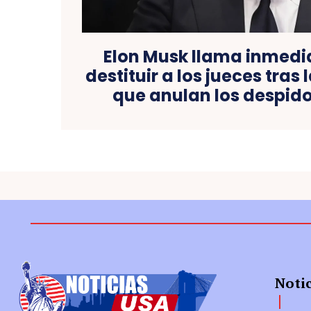
Elon Musk llama inmed
destituir a los jueces tras
que anulan los despid
Noti