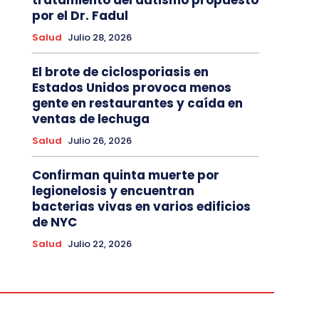
tratamiento del autismo propuesto
por el Dr. Fadul
Salud
Julio 28, 2026
El brote de ciclosporiasis en
Estados Unidos provoca menos
gente en restaurantes y caída en
ventas de lechuga
Salud
Julio 26, 2026
Confirman quinta muerte por
legionelosis y encuentran
bacterias vivas en varios edificios
de NYC
Salud
Julio 22, 2026