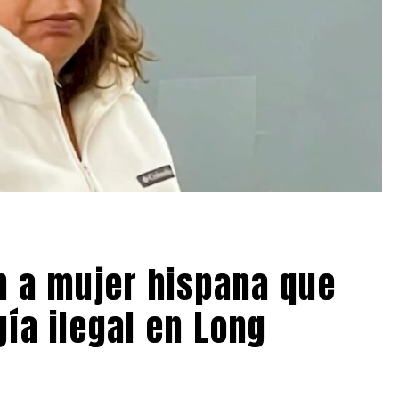
n a mujer hispana que
ía ilegal en Long