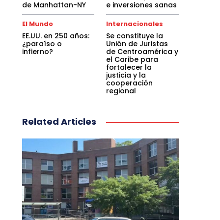
de Manhattan-NY
e inversiones sanas
El Mundo
Internacionales
EE.UU. en 250 años:
Se constituye la
¿paraíso o
Unión de Juristas
infierno?
de Centroamérica y
el Caribe para
fortalecer la
justicia y la
cooperación
regional
Related Articles