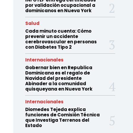
por validación ocupacional a
dominicanos en Nueva York
Salud
Cada minuto cuenta: Cómo
prevenir un accidente
cerebrovascular en personas
con Diabetes Tipo 2
Internacionales
Gobernar bien en Republica
Dominicana es el regalo de
Navidad del presidente
Abinader a la comunidad
quisqueyana en Nueva York
Internacionales
Diomedes Tejeda explica
funciones de Comisión Técnica
que Investiga Terrenos del
Estado