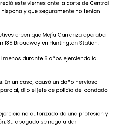
reció este viernes ante la corte de Central
ad hispana y que seguramente no tenían
ectives creen que Mejía Carranza operaba
en 135 Broadway en Huntington Station.
al menos durante 8 años ejerciendo la
. En un caso, causó un daño nervioso
parcial, dijo el jefe de policía del condado
ejercicio no autorizado de una profesión y
sión. Su abogado se negó a dar