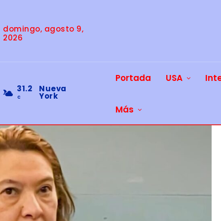
domingo, agosto 9,
2026
Portada
USA
Int
31.2
Nueva
York
C
Más