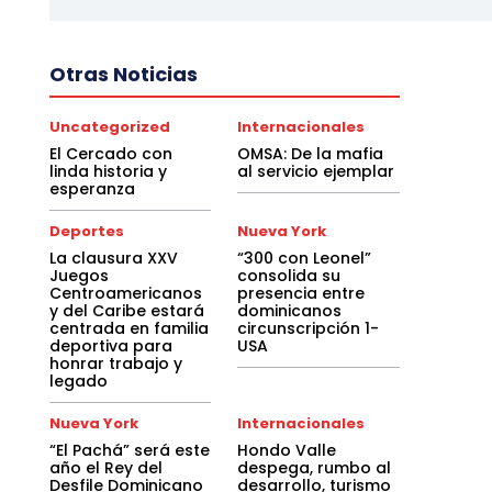
Otras Noticias
Uncategorized
Internacionales
El Cercado con
OMSA: De la mafia
linda historia y
al servicio ejemplar
esperanza
Deportes
Nueva York
La clausura XXV
“300 con Leonel”
Juegos
consolida su
Centroamericanos
presencia entre
y del Caribe estará
dominicanos
centrada en familia
circunscripción 1-
deportiva para
USA
honrar trabajo y
legado
Nueva York
Internacionales
“El Pachá” será este
Hondo Valle
año el Rey del
despega, rumbo al
Desfile Dominicano
desarrollo, turismo