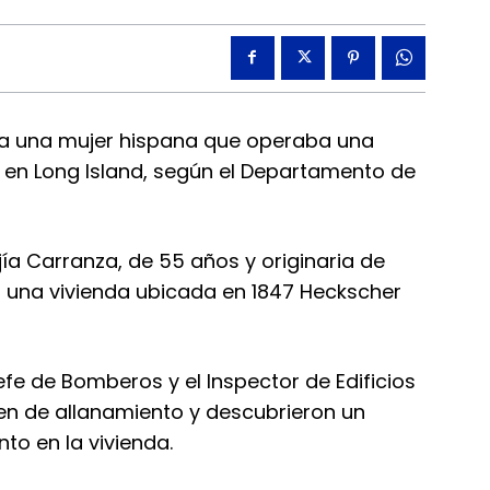
tó a una mujer hispana que operaba una
io en Long Island, según el Departamento de
jía Carranza, de 55 años y originaria de
n una vivienda ubicada en 1847 Heckscher
efe de Bomberos y el Inspector de Edificios
den de allanamiento y descubrieron un
to en la vivienda.