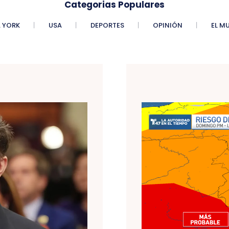
Categorias Populares
 YORK
USA
DEPORTES
OPINIÓN
EL M