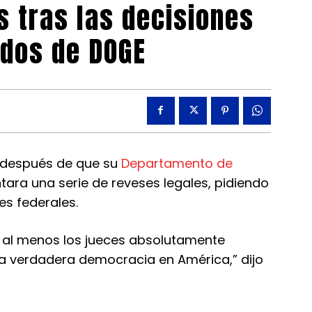
es tras las decisiones
idos de DOGE
 después de que su
Departamento de
tara una serie de reveses legales, pidiendo
es federales.
que al menos los jueces absolutamente
a verdadera democracia en América,” dijo