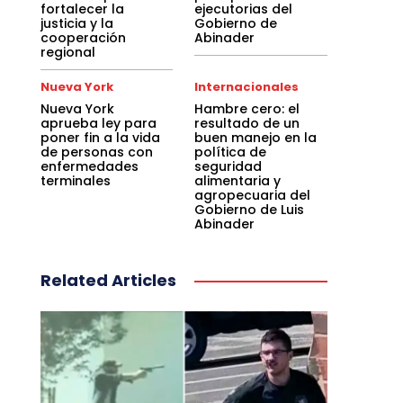
fortalecer la
ejecutorias del
justicia y la
Gobierno de
cooperación
Abinader
regional
Nueva York
Internacionales
Nueva York
Hambre cero: el
aprueba ley para
resultado de un
poner fin a la vida
buen manejo en la
de personas con
política de
enfermedades
seguridad
terminales
alimentaria y
agropecuaria del
Gobierno de Luis
Abinader
Related Articles