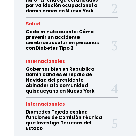
por validación ocupacional a
dominicanos en Nueva York
Salud
Cada minuto cuenta: Cómo
prevenir un accidente
cerebrovascular en personas
con Diabetes Tipo 2
Internacionales
Gobernar bien en Republica
Dominicana es el regalo de
Navidad del presidente
Abinader a la comunidad
quisqueyana en Nueva York
Internacionales
Diomedes Tejeda explica
funciones de Comisión Técnica
que Investiga Terrenos del
Estado