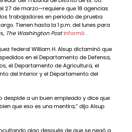
edar del Tribunal de Distrito de EE. UU.
 el 27 de marzo—requiere que 18 agencias
los trabajadores en periodo de prueba
go. Tienen hasta la 1 p.m. del lunes para
os,
The
Washington Post
informó
.
juez federal William H. Alsup dictaminó que
spedidos en el Departamento de Defensa,
, el Departamento de Agricultura, el
o del Interior y el Departamento del
no despide a un buen empleado y dice que
ien que eso es una mentira,” dijo Alsup
 ocultando algo después de que se negó a