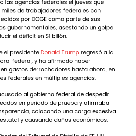
 las agencias federales el jueves que
 miles de trabajadores federales con
pedidos por DOGE como parte de sus
tos gubernamentales, asestando un golpe
r el déficit en $1 billón.
 el presidente
Donald Trump
regresó a la
oral federal, y ha afirmado haber
 en gastos derrochadores hasta ahora, en
es federales en múltiples agencias.
acusado al gobierno federal de despedir
leados en periodo de prueba y afirmaba
ansparencia, colocando una carga excesiva
 estatal y causando daños económicos.