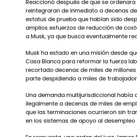
Reaccionó después de que se ordenara a
reintegraran de inmediato a decenas de
estatus de prueba que habían sido des
amplios esfuerzos de reducción de cos
a Musk, ya que busca eventualmente reduci
Musk ha estado en una misión desde que
Casa Blanca para reformar la fuerza lab
recortado decenas de miles de millones
parte despidiendo a miles de trabajador
Una demanda multijurisdiccional había 
ilegalmente a decenas de miles de emp
que las terminaciones ocurrieron sin tr
en los sistemas de apoyo al desempleo