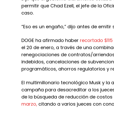
permitir que Chad Ezell, el jefe de la Ofi
caso.
“Eso es un engaño,” dijo antes de emitir s
DOGE ha afirmado haber
recortado $115
el 20 de enero, a través de una combina
renegociaciones de contratos/arriendos
indebidos, cancelaciones de subvencion
programáticos, ahorros regulatorios y r
El multimillonario tecnológico Musk y l
campaña para desacreditar a los jueces
de la búsqueda de reducción de costos
marzo,
citando a varios jueces con cono