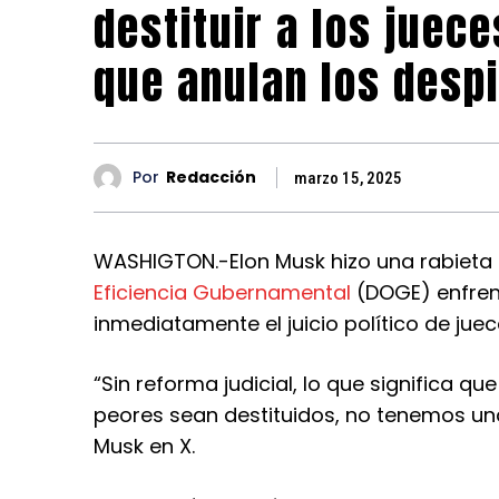
destituir a los juec
que anulan los desp
Por
Redacción
marzo 15, 2025
WASHIGTON.-Elon Musk hizo una rabieta
Eficiencia Gubernamental
(DOGE) enfren
inmediatamente el juicio político de juec
“Sin reforma judicial, lo que significa 
peores sean destituidos, no tenemos un
Musk en X.