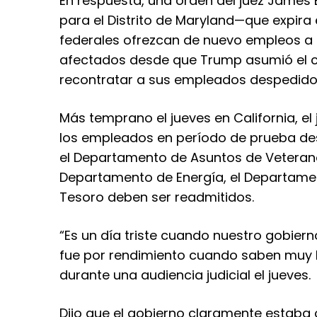
En respuesta, una orden del juez James Br
para el Distrito de Maryland—que expira
federales ofrezcan de nuevo empleos a 
afectados desde que Trump asumió el car
recontratar a sus empleados despedid
Más temprano el jueves en California, el 
los empleados en período de prueba de
el Departamento de Asuntos de Veteranos
Departamento de Energía, el Departament
Tesoro deben ser readmitidos.
“Es un día triste cuando nuestro gobier
fue por rendimiento cuando saben muy b
durante una audiencia judicial el jueves.
Dijo que el gobierno claramente estaba