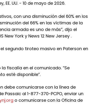
ativos, con una disminución del 60% en los
isminución del 66% en las víctimas de la
lencia armada es uno de más”, dijo el
BS New York y
News 12 New Jersey
.
 el segundo tiroteo masivo en Paterson en
ó la fiscalía en el comunicado. “Se
o esté disponible”.
n debe comunicarse con la línea de
de Passaic al 1-877-370-PCPO, enviar un
nj.org
o comunicarse con la Oficina de