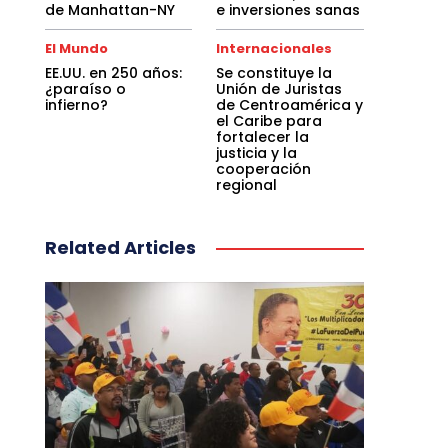
de Manhattan-NY
e inversiones sanas
El Mundo
Internacionales
EE.UU. en 250 años:
Se constituye la
¿paraíso o
Unión de Juristas
infierno?
de Centroamérica y
el Caribe para
fortalecer la
justicia y la
cooperación
regional
Related Articles