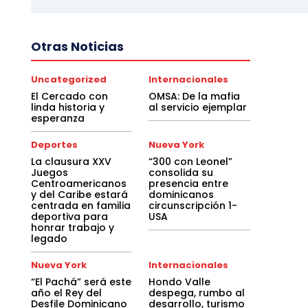
Otras Noticias
Uncategorized
Internacionales
El Cercado con
OMSA: De la mafia
linda historia y
al servicio ejemplar
esperanza
Deportes
Nueva York
La clausura XXV
“300 con Leonel”
Juegos
consolida su
Centroamericanos
presencia entre
y del Caribe estará
dominicanos
centrada en familia
circunscripción 1-
deportiva para
USA
honrar trabajo y
legado
Nueva York
Internacionales
“El Pachá” será este
Hondo Valle
año el Rey del
despega, rumbo al
Desfile Dominicano
desarrollo, turismo