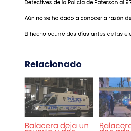
Detectives de la Policía de Paterson al 9
Aún no se ha dado a conocerla razón del 
El hecho ocurré dos días antes de las el
Relacionado
Balacera deja un
Balacer