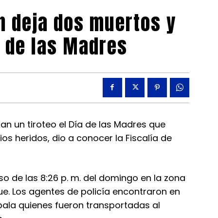
n deja dos muertos y
a de las Madres
an un tiroteo el Día de las Madres que
s heridos, dio a conocer la Fiscalía de
so de las 8:26 p. m. del domingo en la zona
e. Los agentes de policía encontraron en
 bala quienes fueron transportadas al