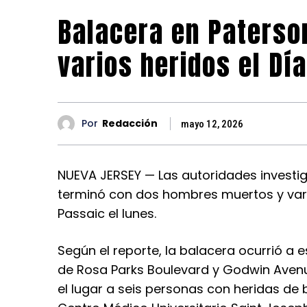
Balacera en Paterso
varios heridos el Dí
Por
Redacción
mayo 12, 2026
NUEVA JERSEY — Las autoridades investig
terminó con dos hombres muertos y vario
Passaic el lunes.
Según el reporte, la balacera ocurrió a e
de Rosa Parks Boulevard y Godwin Avenu
el lugar a seis personas con heridas de