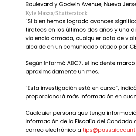
Kyle Mazza/Shutterstock
“Si bien hemos logrado avances signific
tiroteos en los últimos dos años y una d
violencia armada, cualquier acto de vio
alcalde en un comunicado citado por C
Según informó ABC7, el incidente marcó
aproximadamente un mes.
“Esta investigación está en curso”, indic
proporcionará más información en cuant
Cualquier persona que tenga informació
información de la Fiscalía del Condado 
correo electrónico a
tips@passaiccounty