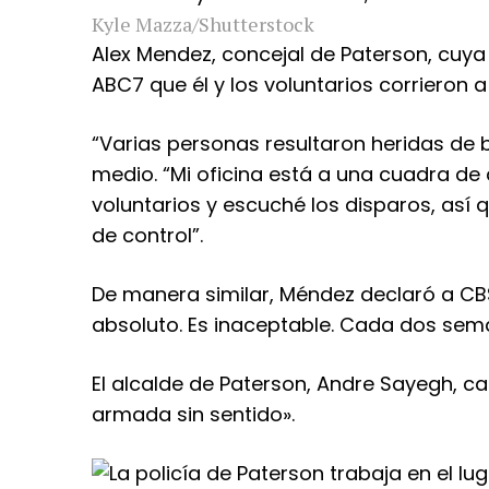
Kyle Mazza/Shutterstock
Alex Mendez, concejal de Paterson, cuya
ABC7 que él y los voluntarios corrieron 
“Varias personas resultaron heridas de 
medio. “Mi oficina está a una cuadra de
voluntarios y escuché los disparos, así 
de control”.
De manera similar, Méndez declaró a CB
absoluto. Es inaceptable. Cada dos sema
El alcalde de Paterson, Andre Sayegh, cal
armada sin sentido».