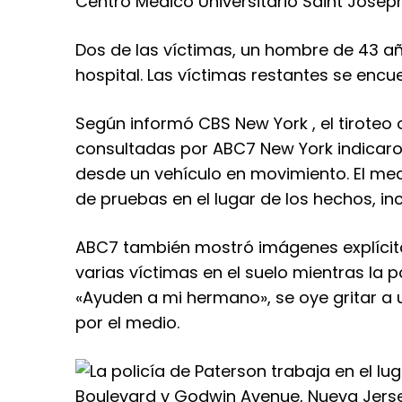
Centro Médico Universitario Saint Joseph
Dos de las víctimas, un hombre de 43 año
hospital. Las víctimas restantes se encu
Según informó CBS New York
, el tiroteo
consultadas por
ABC7 New York
indicaro
desde un vehículo en movimiento. El me
de pruebas en el lugar de los hechos, in
ABC7 también mostró imágenes explícita
varias víctimas en el suelo mientras la 
«Ayuden a mi hermano», se oye gritar a
por el medio.