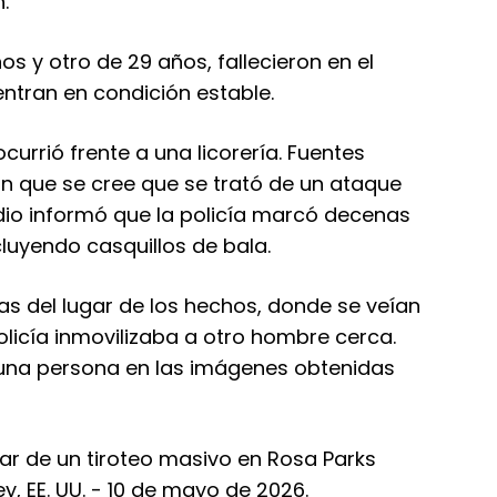
.
s y otro de 29 años, fallecieron en el
entran en condición estable.
 ocurrió frente a una licorería. Fuentes
n que se cree que se trató de un ataque
dio informó que la policía marcó decenas
cluyendo casquillos de bala.
s del lugar de los hechos, donde se veían
policía inmovilizaba a otro hombre cerca.
 una persona en las imágenes obtenidas