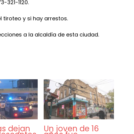
73-321-1120.
tiroteo y si hay arrestos.
ecciones a la alcaldía de esta ciudad.
as dejan
Un joven de 16