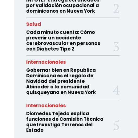
por validación ocupacional a
dominicanos en Nueva York
Salud
Cada minuto cuenta: Cómo
prevenir un accidente
cerebrovascular en personas
con Diabetes Tipo 2
Internacionales
Gobernar bien en Republica
Dominicana es el regalo de
Navidad del presidente
Abinader a la comunidad
quisqueyana en Nueva York
Internacionales
Diomedes Tejeda explica
funciones de Comisión Técnica
que Investiga Terrenos del
Estado