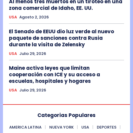
Al menos tres muertos en un tiroteo en una
zona comercial de Idaho, EE. UU.
USA
Agosto 2, 2026
El Senado de EEUU dio luz verde al nuevo
paquete de sanciones contra Rusia
durante la visita de Zelensky
USA
Julio 29, 2026
Maine activa leyes que limitan
cooperación con ICE y su acceso a
escuelas, hospitales y hogares
USA
Julio 29, 2026
Categorias Populares
AMERICA LATINA
NUEVA YORK
USA
DEPORTES