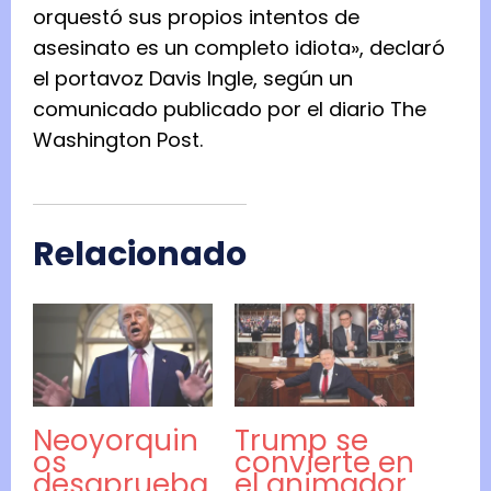
orquestó sus propios intentos de
asesinato es un completo idiota», declaró
el portavoz Davis Ingle, según un
comunicado publicado por el diario The
Washington Post.
Relacionado
Neoyorquin
Trump se
os
convierte en
desaprueba
el animador