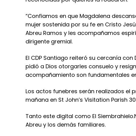
“Confiamos en que Magdalena descansa 
mujer sostenida por su fe en Cristo Jesú
Abreu Ramos y les acompañamos espiritu
dirigente gremial.
El CDP Santiago reiteró su cercanía con 
pidió a Dios otorgarles consuelo y resig
acompañamiento son fundamentales en
Los actos funebres serán realizados el p
mañana en St John’s Visitation Parish 30
Tanto este digital como El Siembrahielo.N
Abreu y los demás familiares.