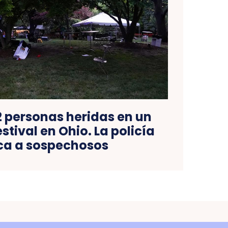
2 personas heridas en un
estival en Ohio. La policía
ca a sospechosos