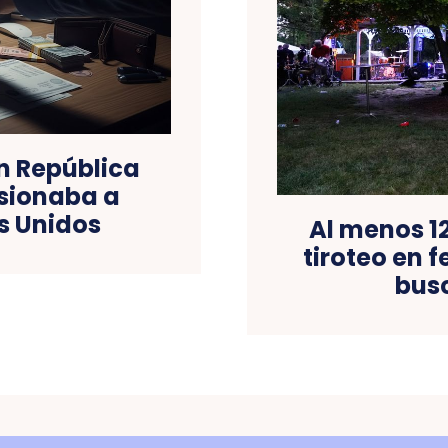
 República
sionaba a
s Unidos
Al menos 1
tiroteo en f
bus