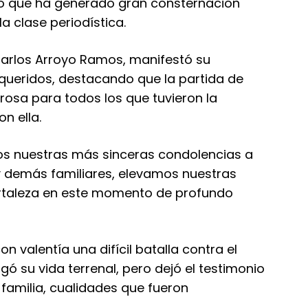
ho que ha generado gran consternación
a clase periodística.
 Carlos Arroyo Ramos, manifestó su
 queridos, destacando que la partida de
osa para todos los que tuvieron la
n ella.
s nuestras más sinceras condolencias a
 y demás familiares, elevamos nuestras
ortaleza en este momento de profundo
valentía una difícil batalla contra el
 su vida terrenal, pero dejó el testimonio
 familia, cualidades que fueron