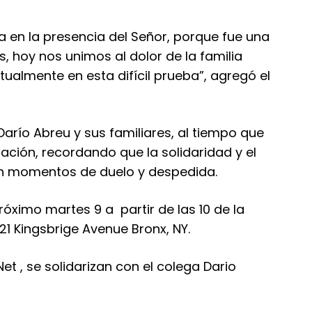
en la presencia del Señor, porque fue una
s, hoy nos unimos al dolor de la familia
almente en esta difícil prueba”, agregó el
Darío Abreu y sus familiares, al tiempo que
nación, recordando que la solidaridad y el
 momentos de duelo y despedida.
róximo martes 9 a partir de las 10 de la
21 Kingsbrige Avenue Bronx, NY.
et , se solidarizan con el colega Dario