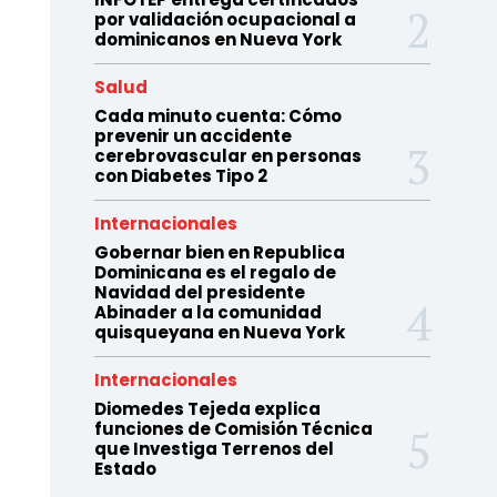
por validación ocupacional a
dominicanos en Nueva York
Salud
Cada minuto cuenta: Cómo
prevenir un accidente
cerebrovascular en personas
con Diabetes Tipo 2
Internacionales
Gobernar bien en Republica
Dominicana es el regalo de
Navidad del presidente
Abinader a la comunidad
quisqueyana en Nueva York
Internacionales
Diomedes Tejeda explica
funciones de Comisión Técnica
que Investiga Terrenos del
Estado