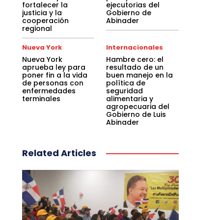
fortalecer la
ejecutorias del
justicia y la
Gobierno de
cooperación
Abinader
regional
Nueva York
Internacionales
Nueva York
Hambre cero: el
aprueba ley para
resultado de un
poner fin a la vida
buen manejo en la
de personas con
política de
enfermedades
seguridad
terminales
alimentaria y
agropecuaria del
Gobierno de Luis
Abinader
Related Articles