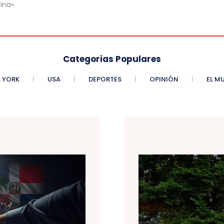
ina»
Categorias Populares
 YORK
USA
DEPORTES
OPINIÓN
EL M