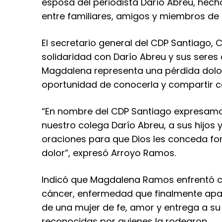
esposa del periodista Darío Abreu, hec
entre familiares, amigos y miembros de l
El secretario general del CDP Santiago,
solidaridad con Darío Abreu y sus seres
Magdalena representa una pérdida dolor
oportunidad de conocerla y compartir co
“En nombre del CDP Santiago expresamo
nuestro colega Darío Abreu, a sus hijos
oraciones para que Dios les conceda f
dolor”, expresó Arroyo Ramos.
Indicó que Magdalena Ramos enfrentó con 
cáncer, enfermedad que finalmente apagó
de una mujer de fe, amor y entrega a su
reconocidas por quienes la rodearon.