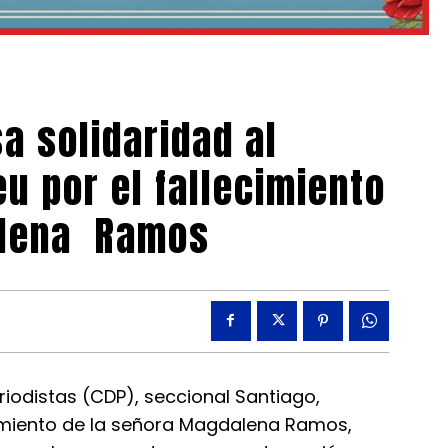
a solidaridad al
eu por el fallecimiento
alena Ramos
iodistas (CDP), seccional Santiago,
cimiento de la señora Magdalena Ramos,