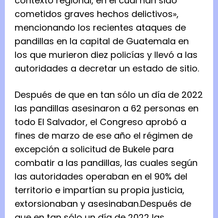
contexto regional, en el cual han sido
cometidos graves hechos delictivos»,
mencionando los recientes ataques de
pandillas en la capital de Guatemala en
los que murieron diez policías y llevó a las
autoridades a decretar un estado de sitio.
Después de que en tan sólo un día de 2022
las pandillas asesinaron a 62 personas en
todo El Salvador, el Congreso aprobó a
fines de marzo de ese año el régimen de
excepción a solicitud de Bukele para
combatir a las pandillas, las cuales según
las autoridades operaban en el 90% del
territorio e impartían su propia justicia,
extorsionaban y asesinaban.
Después de
que en tan sólo un día de 2022 las