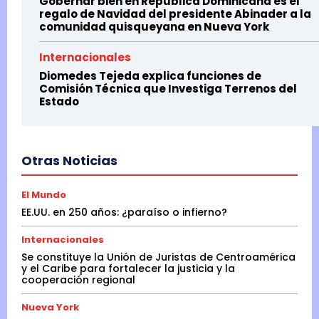
Gobernar bien en Republica Dominicana es el
regalo de Navidad del presidente Abinader a la
comunidad quisqueyana en Nueva York
Internacionales
Diomedes Tejeda explica funciones de
Comisión Técnica que Investiga Terrenos del
Estado
Otras Noticias
El Mundo
EE.UU. en 250 años: ¿paraíso o infierno?
Internacionales
Se constituye la Unión de Juristas de Centroamérica
y el Caribe para fortalecer la justicia y la
cooperación regional
Nueva York