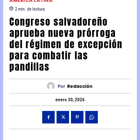
AMERICA LATINA
2
min.
de lectura
Congreso salvadoreño
aprueba nueva prórroga
del régimen de excepción
para combatir las
pandillas
Por
Redacción
enero 30, 2026