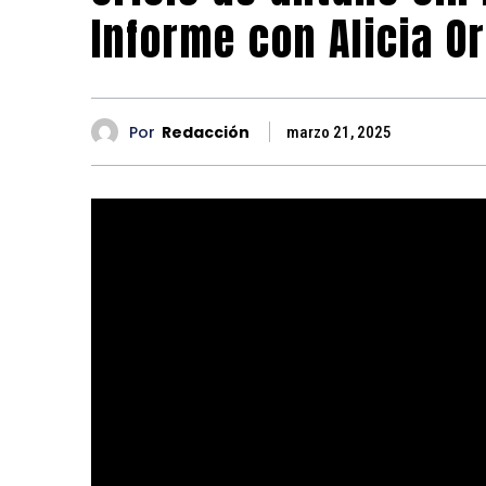
Informe con Alicia O
Por
Redacción
marzo 21, 2025