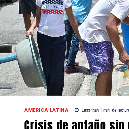
AMERICA LATINA
Less than 1
min.
de lectur
Crisis de antaño sin 