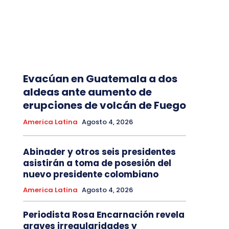
Evacúan en Guatemala a dos
aldeas ante aumento de
erupciones de volcán de Fuego
America Latina
Agosto 4, 2026
Abinader y otros seis presidentes
asistirán a toma de posesión del
nuevo presidente colombiano
America Latina
Agosto 4, 2026
Periodista Rosa Encarnación revela
graves irregularidades y