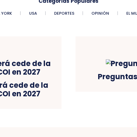
Categorias Populares
 YORK
USA
DEPORTES
OPINIÓN
EL M
Preguntas
á cede de la
OI en 2027