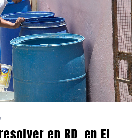
a
resolver en RD, en El