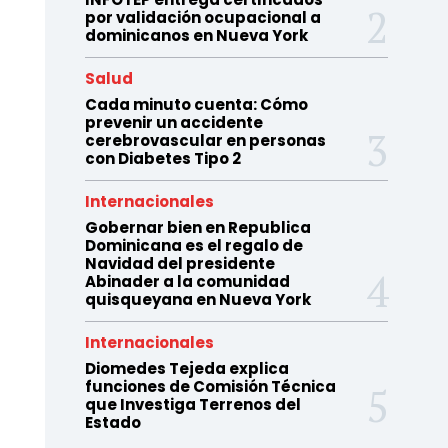
por validación ocupacional a
dominicanos en Nueva York
Salud
Cada minuto cuenta: Cómo
prevenir un accidente
cerebrovascular en personas
con Diabetes Tipo 2
Internacionales
Gobernar bien en Republica
Dominicana es el regalo de
Navidad del presidente
Abinader a la comunidad
quisqueyana en Nueva York
Internacionales
Diomedes Tejeda explica
funciones de Comisión Técnica
que Investiga Terrenos del
Estado