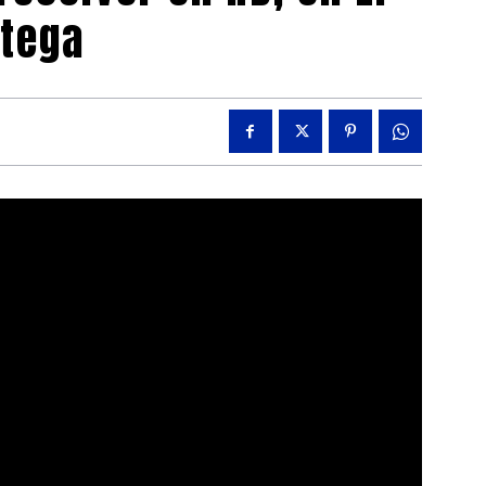
rtega