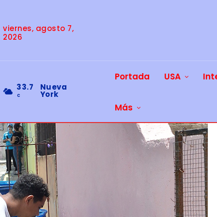
viernes, agosto 7,
2026
Portada
USA
Int
33.7
Nueva
York
C
Más