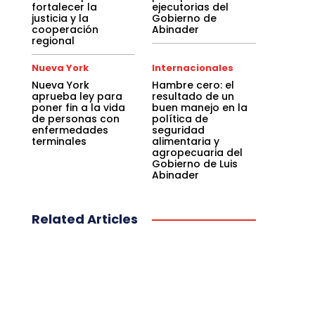
fortalecer la
ejecutorias del
justicia y la
Gobierno de
cooperación
Abinader
regional
Nueva York
Internacionales
Nueva York
Hambre cero: el
aprueba ley para
resultado de un
poner fin a la vida
buen manejo en la
de personas con
política de
enfermedades
seguridad
terminales
alimentaria y
agropecuaria del
Gobierno de Luis
Abinader
Related Articles