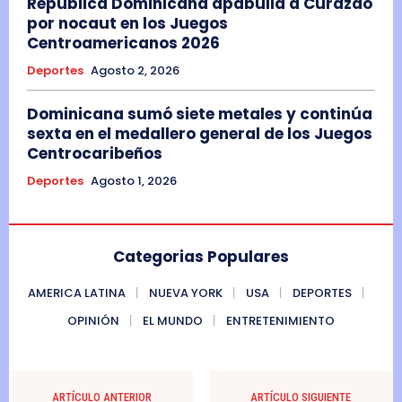
República Dominicana apabulla a Curazao
por nocaut en los Juegos
Centroamericanos 2026
Deportes
Agosto 2, 2026
Dominicana sumó siete metales y continúa
sexta en el medallero general de los Juegos
Centrocaribeños
Deportes
Agosto 1, 2026
Categorias Populares
AMERICA LATINA
NUEVA YORK
USA
DEPORTES
OPINIÓN
EL MUNDO
ENTRETENIMIENTO
ARTÍCULO ANTERIOR
ARTÍCULO SIGUIENTE