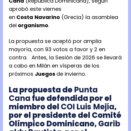
Cana
(República Dominicana), según
aprobó este viernes
en
Costa
Navarino
(Grecia) la asamblea
del
organismo
.
La propuesta se aceptó por amplia
mayoría, con 93 votos a favor y 2 en
contra. Antes, la Sesión de 2026 se llevará
a cabo en Milán en vísperas de los
próximos
Juegos
de invierno.
La propuesta de
Punta
Cana
fue defendida por el
miembro del
COI
Luis Mejía
,
por el presidente del Comité
Olímpico
Dominicano,
Garib