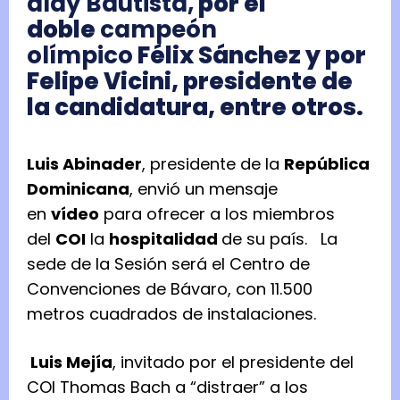
aldy Bautista,
por el
doble
campeón
olímpico
Félix Sánchez y por
Felipe Vicini, presidente de
la candidatura, entre otros.
Luis Abinader
, presidente de la
República
Dominicana
, envió un mensaje
en
vídeo
para ofrecer a los miembros
del
COI
la
hospitalidad
de su país. La
sede de la Sesión será el Centro de
Convenciones de Bávaro, con 11.500
metros cuadrados de instalaciones.
Luis Mejía
, invitado por el presidente del
COI Thomas Bach a “distraer” a los