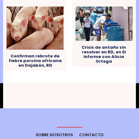
Crisis de antaño sin
resolver en RD, en El
Confirman rebrote de
Informe con Alicia
fiebre porcina africana
Ortega
en Dajabón, RD
SOBRE NOSOTROS
CONTACTO