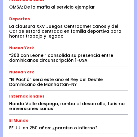
OMSA: De la mafia al servicio ejemplar
Deportes
La clausura XXV Juegos Centroamericanos y del
Caribe estará centrada en familia deportiva para
honrar trabajo y legado
Nueva York
“300 con Leonel” consolida su presencia entre
dominicanos circunscripción 1-USA
Nueva York
“El Pachá” será este año el Rey del Desfile
Dominicano de Manhattan-NY
Internacionales
Hondo Valle despega, rumbo al desarrollo, turismo
e inversiones sanas
El Mundo
EE.UU. en 250 años: ¿paraíso o infierno?