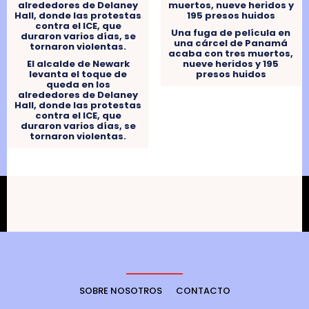
Una fuga de película en
una cárcel de Panamá
acaba con tres muertos,
El alcalde de Newark
nueve heridos y 195
levanta el toque de
presos huidos
queda en los
alrededores de Delaney
Hall, donde las protestas
contra el ICE, que
duraron varios días, se
tornaron violentas.
SOBRE NOSOTROS
CONTACTO