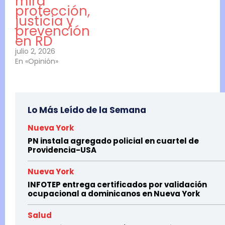
mira
protección,
justicia y
prevención
en RD
julio 2, 2026
En «Opinión»
Lo Más Leído de la Semana
Nueva York
PN instala agregado policial en cuartel de
Providencia-USA
Nueva York
INFOTEP entrega certificados por validación
ocupacional a dominicanos en Nueva York
Salud