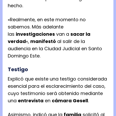
hecho.
«Realmente, en este momento no
sabemos. Más adelante
las
investigaciones
van a
sacar la
verdad
«,
manifestó
al salir de la
audiencia en la Ciudad Judicial en Santo
Domingo Este.
Testigo
Explicó que existe una testigo considerada
esencial para el esclarecimiento del caso,
cuyo testimonio será obtenido mediante
una
entrevista
en
cámara Gesell
.
Asimismo, indicó que la
familia
solicitó al