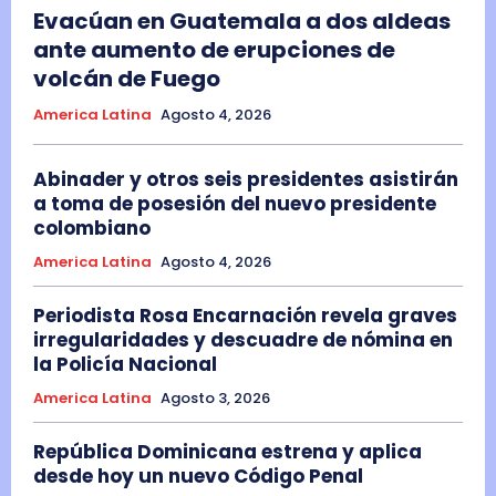
Evacúan en Guatemala a dos aldeas
ante aumento de erupciones de
volcán de Fuego
America Latina
Agosto 4, 2026
Abinader y otros seis presidentes asistirán
a toma de posesión del nuevo presidente
colombiano
America Latina
Agosto 4, 2026
Periodista Rosa Encarnación revela graves
irregularidades y descuadre de nómina en
la Policía Nacional
America Latina
Agosto 3, 2026
República Dominicana estrena y aplica
desde hoy un nuevo Código Penal