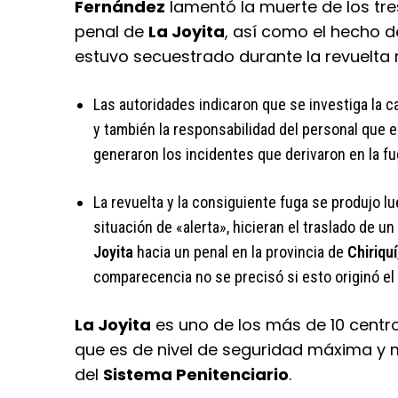
Fernández
lamentó la muerte de los tres
penal de
La Joyita
, así como el hecho de
estuvo secuestrado durante la revuelta r
Las autoridades indicaron que se investiga la ca
y también la responsabilidad del personal que e
generaron los incidentes que derivaron en la fu
La revuelta y la consiguiente fuga se produjo l
situación de «alerta», hicieran el traslado de u
Joyita
hacia un penal en la provincia de
Chiriquí
comparecencia no se precisó si esto originó el 
La Joyita
es uno de los más de 10 centro
que es de nivel de seguridad máxima y 
del
Sistema Penitenciario
.