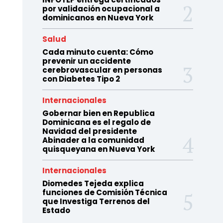
por validación ocupacional a
dominicanos en Nueva York
Salud
Cada minuto cuenta: Cómo
prevenir un accidente
cerebrovascular en personas
con Diabetes Tipo 2
Internacionales
Gobernar bien en Republica
Dominicana es el regalo de
Navidad del presidente
Abinader a la comunidad
quisqueyana en Nueva York
Internacionales
Diomedes Tejeda explica
funciones de Comisión Técnica
que Investiga Terrenos del
Estado