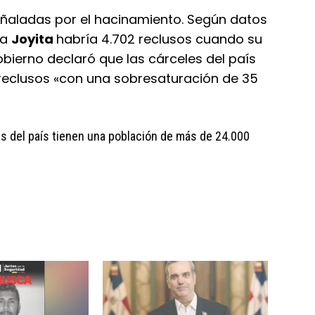
ñaladas por el hacinamiento. Según datos
la
Joyita
habría 4.702 reclusos cuando su
bierno declaró que las cárceles del país
reclusos «con una sobresaturación de 35
es del país tienen una población de más de 24.000