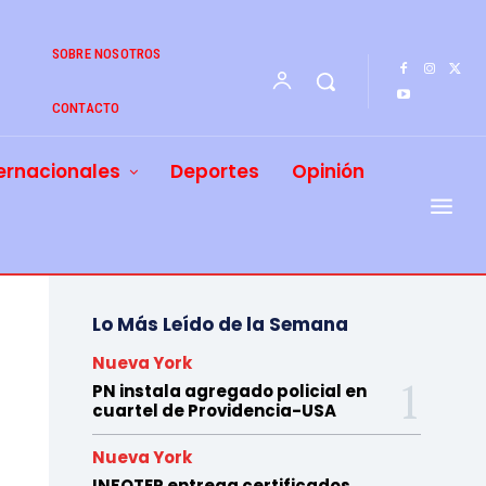
SOBRE NOSOTROS
CONTACTO
ernacionales
Deportes
Opinión
Lo Más Leído de la Semana
Nueva York
PN instala agregado policial en
cuartel de Providencia-USA
Nueva York
INFOTEP entrega certificados