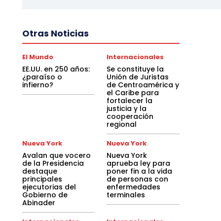
Otras Noticias
El Mundo
Internacionales
EE.UU. en 250 años:
Se constituye la
¿paraíso o
Unión de Juristas
infierno?
de Centroamérica y
el Caribe para
fortalecer la
justicia y la
cooperación
regional
Nueva York
Nueva York
Avalan que vocero
Nueva York
de la Presidencia
aprueba ley para
destaque
poner fin a la vida
principales
de personas con
ejecutorias del
enfermedades
Gobierno de
terminales
Abinader