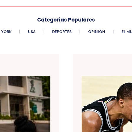
Categorias Populares
 YORK
USA
DEPORTES
OPINIÓN
EL M