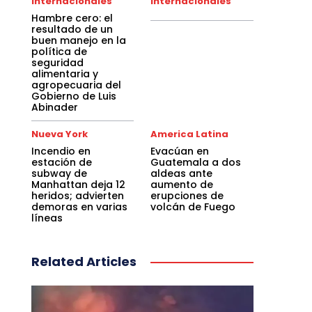
Internacionales
Internacionales
Hambre cero: el
resultado de un
buen manejo en la
política de
seguridad
alimentaria y
agropecuaria del
Gobierno de Luis
Abinader
Nueva York
America Latina
Incendio en
Evacúan en
estación de
Guatemala a dos
subway de
aldeas ante
Manhattan deja 12
aumento de
heridos; advierten
erupciones de
demoras en varias
volcán de Fuego
líneas
Related Articles