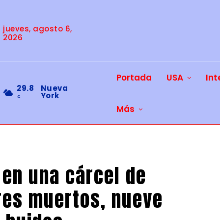
jueves, agosto 6,
2026
Portada
USA
Int
29.8
Nueva
York
C
Más
 en una cárcel de
res muertos, nueve