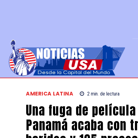
AMERICA LATINA
2
min.
de lectura
Una fuga de película
Panamá acaba con t