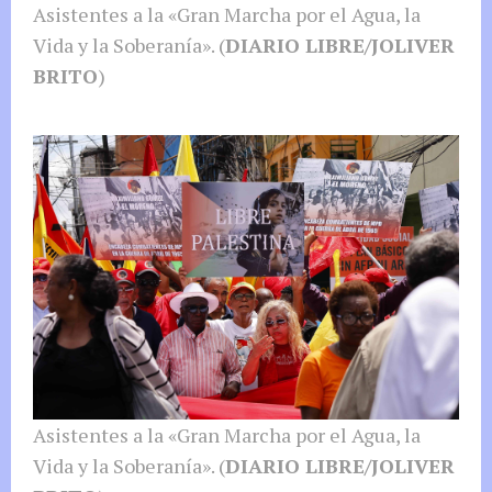
Asistentes a la «Gran Marcha por el Agua, la
Vida y la Soberanía». (
DIARIO LIBRE/JOLIVER
BRITO
)
Asistentes a la «Gran Marcha por el Agua, la
Vida y la Soberanía». (
DIARIO LIBRE/JOLIVER