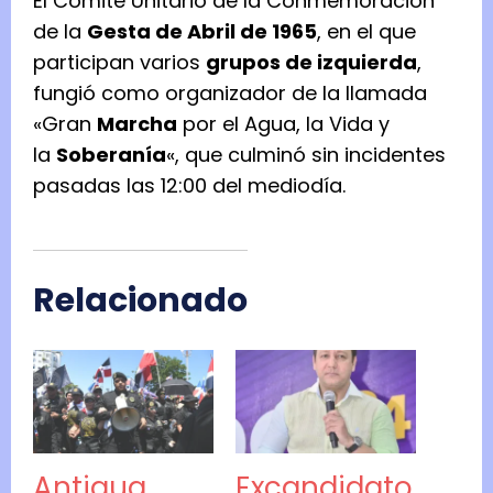
El Comité Unitario de la Conmemoración
de la
Gesta de Abril de 1965
, en el que
participan varios
grupos de izquierda
,
fungió como organizador de la llamada
«Gran
Marcha
por el Agua, la Vida y
la
Soberanía
«, que culminó sin incidentes
pasadas las 12:00 del mediodía.
Relacionado
Antigua
Excandidato