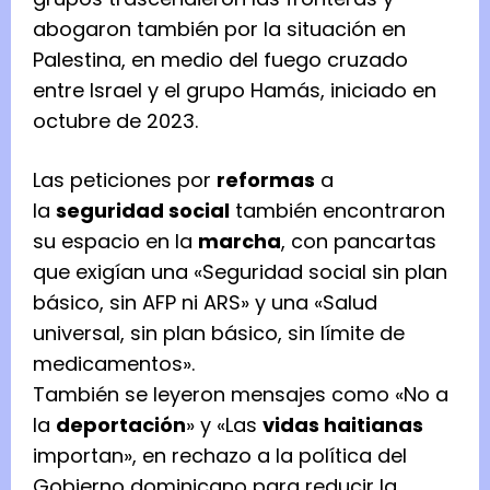
abogaron también por la situación en
Palestina, en medio del fuego cruzado
entre Israel y el grupo Hamás, iniciado en
octubre de 2023.
Las peticiones por
reformas
a
la
seguridad social
también encontraron
su espacio en la
marcha
, con pancartas
que exigían una «Seguridad social sin plan
básico, sin AFP ni ARS» y una «Salud
universal, sin plan básico, sin límite de
medicamentos».
También se leyeron mensajes como «No a
la
deportación
» y «Las
vidas haitianas
importan», en rechazo a la política del
Gobierno dominicano para reducir la