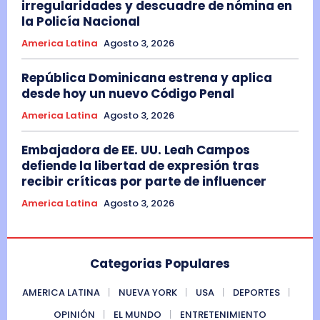
irregularidades y descuadre de nómina en
la Policía Nacional
America Latina
Agosto 3, 2026
República Dominicana estrena y aplica
desde hoy un nuevo Código Penal
America Latina
Agosto 3, 2026
Embajadora de EE. UU. Leah Campos
defiende la libertad de expresión tras
recibir críticas por parte de influencer
America Latina
Agosto 3, 2026
Categorias Populares
AMERICA LATINA
NUEVA YORK
USA
DEPORTES
OPINIÓN
EL MUNDO
ENTRETENIMIENTO