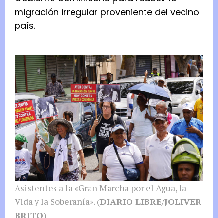
migración irregular proveniente del vecino
país.
Asistentes a la «Gran Marcha por el Agua, la
Vida y la Soberanía». (
DIARIO LIBRE/JOLIVER
BRITO
)