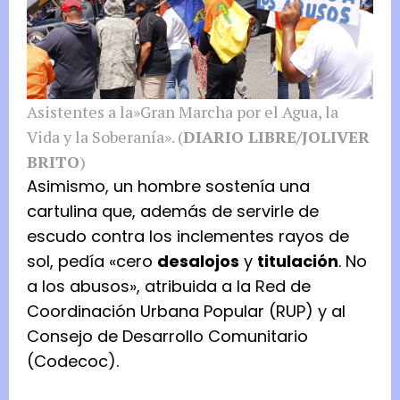
Asistentes a la»Gran Marcha por el Agua, la
Vida y la Soberanía». (
DIARIO LIBRE/JOLIVER
BRITO
)
Asimismo, un hombre sostenía una
cartulina que, además de servirle de
escudo contra los inclementes rayos de
sol, pedía «cero
desalojos
y
titulación
. No
a los abusos», atribuida a la Red de
Coordinación Urbana Popular (RUP) y al
Consejo de Desarrollo Comunitario
(Codecoc).