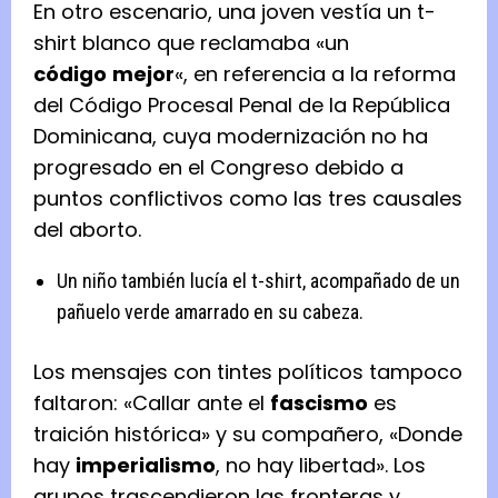
En otro escenario, una joven vestía un t-
shirt blanco que reclamaba «un
código
mejor
«, en referencia a la reforma
del Código Procesal Penal de la República
Dominicana, cuya modernización no ha
progresado en el Congreso debido a
puntos conflictivos como las tres causales
del aborto.
Un niño también lucía el t-shirt, acompañado de un
pañuelo verde amarrado en su cabeza.
Los mensajes con tintes políticos tampoco
faltaron: «Callar ante el
fascismo
es
traición histórica» y su compañero, «Donde
hay
imperialismo
, no hay libertad». Los
grupos trascendieron las fronteras y