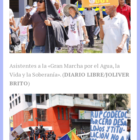
Asistentes a la «Gran Marcha por el Agua, la
Vida y la Soberanía». (
DIARIO LIBRE/JOLIVER
BRITO
)