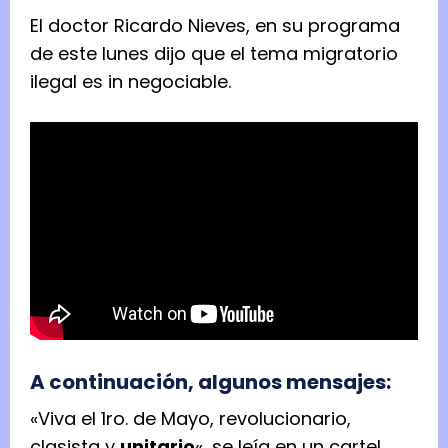
El doctor Ricardo Nieves, en su programa
de este lunes dijo que el tema migratorio
ilegal es in negociable.
A continuación, algunos mensajes:
«Viva el 1ro. de Mayo, revolucionario,
clasista y
unitario
«, se leía en un cartel