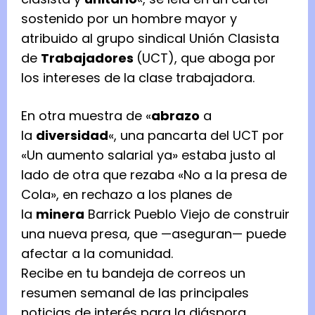
sostenido por un hombre mayor y
atribuido al grupo sindical Unión Clasista
de
Trabajadores
(UCT), que aboga por
los intereses de la clase trabajadora.
En otra muestra de «
abrazo
a
la
diversidad
«, una pancarta del UCT por
«Un aumento salarial ya» estaba justo al
lado de otra que rezaba «No a la presa de
Cola», en rechazo a los planes de
la
minera
Barrick Pueblo Viejo de construir
una nueva presa, que —aseguran— puede
afectar a la comunidad.
Recibe en tu bandeja de correos un
resumen semanal de las principales
noticias de interés para la diáspora