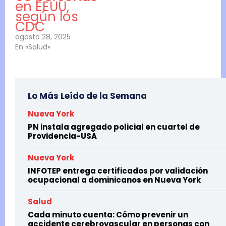
en EEUU,
según los
CDC
agosto 28, 2025
En «Salud»
Lo Más Leído de la Semana
Nueva York
PN instala agregado policial en cuartel de
Providencia-USA
Nueva York
INFOTEP entrega certificados por validación
ocupacional a dominicanos en Nueva York
Salud
Cada minuto cuenta: Cómo prevenir un
accidente cerebrovascular en personas con