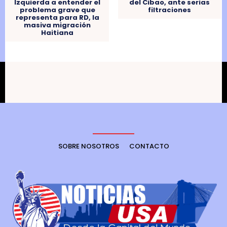
del Cibao, ante serias
Izquierda a entender el
filtraciones
problema grave que
representa para RD, la
masiva migración
Haitiana
SOBRE NOSOTROS
CONTACTO