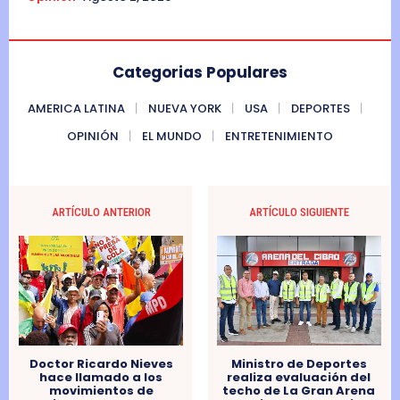
Categorias Populares
AMERICA LATINA
NUEVA YORK
USA
DEPORTES
OPINIÓN
EL MUNDO
ENTRETENIMIENTO
ARTÍCULO ANTERIOR
ARTÍCULO SIGUIENTE
Ministro de Deportes
Doctor Ricardo Nieves
realiza evaluación del
hace llamado a los
techo de La Gran Arena
movimientos de