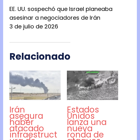
EE. UU. sospechó que Israel planeaba
asesinar a negociadores de Irán
3 de julio de 2026
Relacionado
Irán
Estados
asegura
Unidos
haber
lanza una
atacado
nueva
infraestruct
ronda de