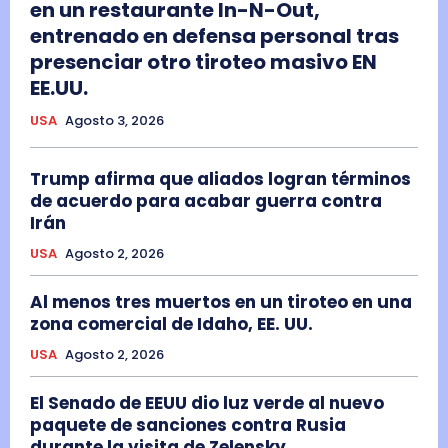
en un restaurante In-N-Out,
entrenado en defensa personal tras
presenciar otro tiroteo masivo EN
EE.UU.
USA
Agosto 3, 2026
Trump afirma que aliados logran términos
de acuerdo para acabar guerra contra
Irán
USA
Agosto 2, 2026
Al menos tres muertos en un tiroteo en una
zona comercial de Idaho, EE. UU.
USA
Agosto 2, 2026
El Senado de EEUU dio luz verde al nuevo
paquete de sanciones contra Rusia
durante la visita de Zelensky