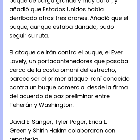
buque de carga grande y muy caro”, y
añadió que Estados Unidos había
derribado otros tres drones. Añadió que el
buque, aunque estaba dañado, pudo
seguir su ruta.
El ataque de Irán contra el buque, el Ever
Lovely, un portacontenedores que pasaba
cerca de la costa omaní del estrecho,
parece ser el primer ataque iraní conocido
contra un buque comercial desde la firma
del acuerdo de paz preliminar entre
Teherán y Washington.
David E. Sanger, Tyler Pager, Erica L.
Green y Shirin Hakim colaboraron con
reportería.