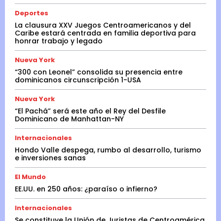
Deportes
La clausura XXV Juegos Centroamericanos y del
Caribe estará centrada en familia deportiva para
honrar trabajo y legado
Nueva York
“300 con Leonel” consolida su presencia entre
dominicanos circunscripción 1-USA
Nueva York
“El Pachá” será este año el Rey del Desfile
Dominicano de Manhattan-NY
Internacionales
Hondo Valle despega, rumbo al desarrollo, turismo
e inversiones sanas
El Mundo
EE.UU. en 250 años: ¿paraíso o infierno?
Internacionales
Se constituye la Unión de Juristas de Centroamérica