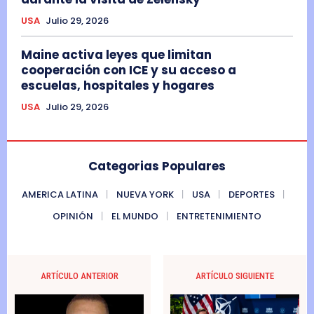
USA
Julio 29, 2026
Maine activa leyes que limitan
cooperación con ICE y su acceso a
escuelas, hospitales y hogares
USA
Julio 29, 2026
Categorias Populares
AMERICA LATINA
NUEVA YORK
USA
DEPORTES
OPINIÓN
EL MUNDO
ENTRETENIMIENTO
ARTÍCULO ANTERIOR
ARTÍCULO SIGUIENTE