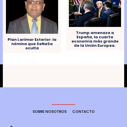
Trump amenaza a
España, la cuarta
Plan Larimar Exterior: la
economía más grande
nómina que SeNaSa
de la Unión Europea.
oculta
SOBRE NOSOTROS
CONTACTO