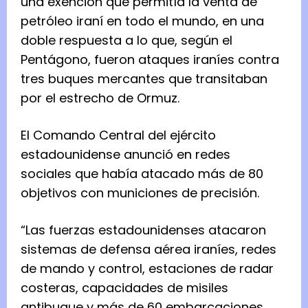
una exención que permitía la venta de
petróleo iraní en todo el mundo, en una
doble respuesta a lo que, según el
Pentágono, fueron ataques iraníes contra
tres buques mercantes que transitaban
por el estrecho de Ormuz.
El Comando Central del ejército
estadounidense anunció en redes
sociales que había atacado más de 80
objetivos con municiones de precisión.
“Las fuerzas estadounidenses atacaron
sistemas de defensa aérea iraníes, redes
de mando y control, estaciones de radar
costeras, capacidades de misiles
antibuque y más de 60 embarcaciones