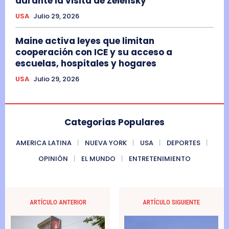
durante la visita de Zelensky
USA
Julio 29, 2026
Maine activa leyes que limitan
cooperación con ICE y su acceso a
escuelas, hospitales y hogares
USA
Julio 29, 2026
Categorias Populares
AMERICA LATINA
NUEVA YORK
USA
DEPORTES
OPINIÓN
EL MUNDO
ENTRETENIMIENTO
ARTÍCULO ANTERIOR
ARTÍCULO SIGUIENTE