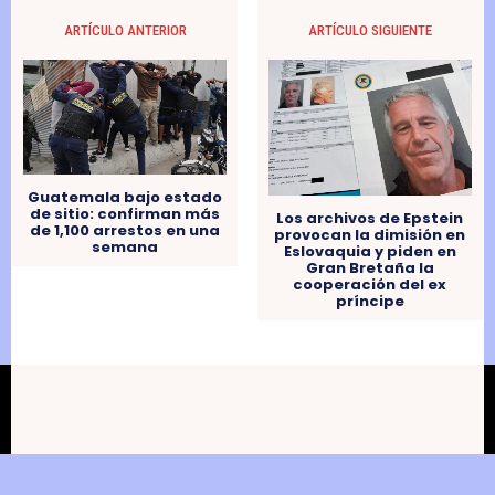
ARTÍCULO ANTERIOR
ARTÍCULO SIGUIENTE
Guatemala bajo estado
de sitio: confirman más
Los archivos de Epstein
de 1,100 arrestos en una
provocan la dimisión en
semana
Eslovaquia y piden en
Gran Bretaña la
cooperación del ex
príncipe