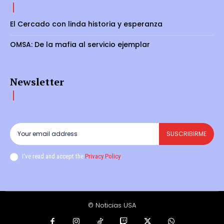
El Cercado con linda historia y esperanza
OMSA: De la mafia al servicio ejemplar
Newsletter
SUSCRIBIRME
I've read and accept the
Privacy Policy
.
© Noticias USA