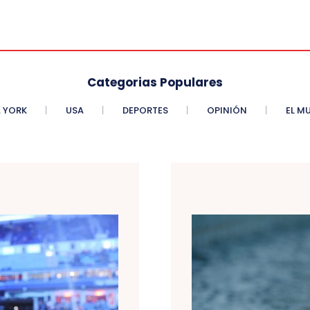
Categorias Populares
 YORK
USA
DEPORTES
OPINIÓN
EL M