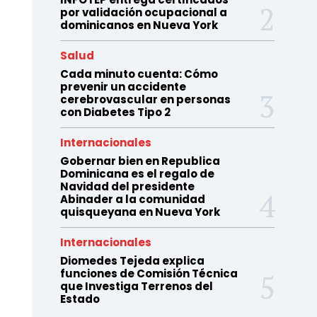
por validación ocupacional a
dominicanos en Nueva York
Salud
Cada minuto cuenta: Cómo
prevenir un accidente
cerebrovascular en personas
con Diabetes Tipo 2
Internacionales
Gobernar bien en Republica
Dominicana es el regalo de
Navidad del presidente
Abinader a la comunidad
quisqueyana en Nueva York
Internacionales
Diomedes Tejeda explica
funciones de Comisión Técnica
que Investiga Terrenos del
Estado