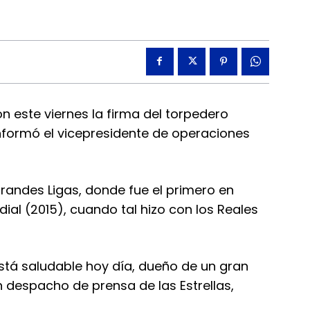
 este viernes la firma del torpedero
nformó el vicepresidente de operaciones
Grandes Ligas, donde fue el primero en
dial (2015), cuando tal hizo con los Reales
está saludable hoy día, dueño de un gran
n despacho de prensa de las Estrellas,