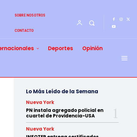
SOBRE NOSOTROS
CONTACTO
ernacionales
Deportes
Opinión
Lo Más Leído de la Semana
Nueva York
PN instala agregado policial en
cuartel de Providencia-USA
Nueva York
INFOTEP entrega certificados