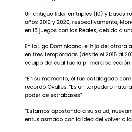
Un antiguo líder en triples (10) y bases 
años 2019 y 2020, respectivamente, Mon
en 15 juegos con los Reales, debido a una
En la Liga Dominicana, el hijo del otror
en tres temporadas (desde el 2015 al 2018
equipo del cual fue la primera selección 
“En su momento, él fue catalogado como 
recordó Ovalles. “Es un torpedero natura
poder de extrabases”
“Estamos apostando a su salud, nuevame
entusiasmado con la idea del volver a la