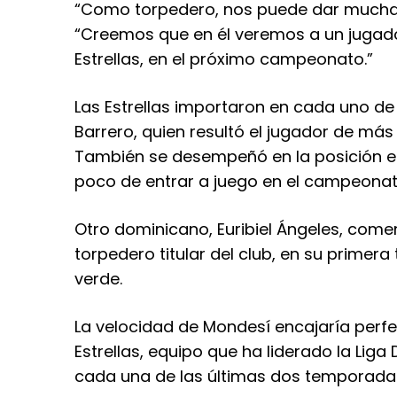
“Como torpedero, nos puede dar mucha s
“Creemos que en él veremos a un jugador
Estrellas, en el próximo campeonato.”
Las Estrellas importaron en cada uno de
Barrero, quien resultó el jugador de más
También se desempeñó en la posición el
poco de entrar a juego en el campeona
Otro dominicano, Euribiel Ángeles, co
torpedero titular del club, en su prime
verde.
La velocidad de Mondesí encajaría perfe
Estrellas, equipo que ha liderado la Lig
cada una de las últimas dos temporada