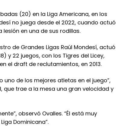
robadas (20) en la Liga Americana, en los
desí no juega desde el 2022, cuando actuó
 lesión en una de sus rodillas.
a astro de Grandes Ligas Raúl Mondesí, actuó
) y 22 juegos, con los Tigres del Licey,
en el draft de reclutamientos, en 2013.
uno de los mejores atletas en el juego”,
l, que trae a la mesa una gran velocidad y
nte”, observó Ovalles. “Él está muy
 Liga Dominicana”.