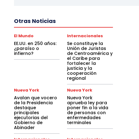
Otras Noticias
El Mundo
Internacionales
EE.UU. en 250 años:
Se constituye la
¿paraíso o
Unión de Juristas
infierno?
de Centroamérica y
el Caribe para
fortalecer la
justicia y la
cooperación
regional
Nueva York
Nueva York
Avalan que vocero
Nueva York
de la Presidencia
aprueba ley para
destaque
poner fin a la vida
principales
de personas con
ejecutorias del
enfermedades
Gobierno de
terminales
Abinader