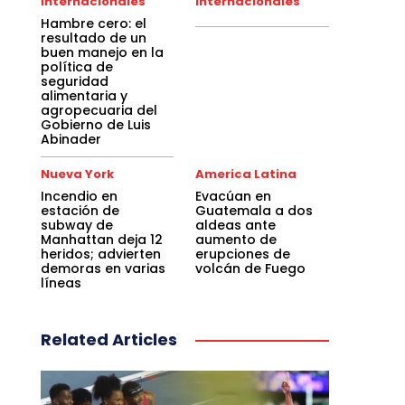
Internacionales
Internacionales
Hambre cero: el
resultado de un
buen manejo en la
política de
seguridad
alimentaria y
agropecuaria del
Gobierno de Luis
Abinader
Nueva York
America Latina
Incendio en
Evacúan en
estación de
Guatemala a dos
subway de
aldeas ante
Manhattan deja 12
aumento de
heridos; advierten
erupciones de
demoras en varias
volcán de Fuego
líneas
Related Articles