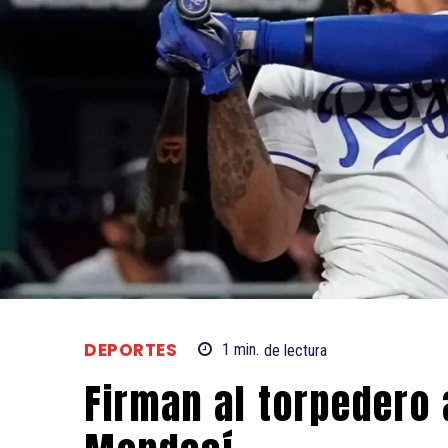
DEPORTES
1
min.
de lectura
Firman al torpedero 