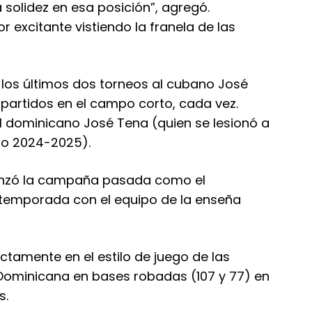
olidez en esa posición”, agregó.
 excitante vistiendo la franela de las
 los últimos dos torneos al cubano José
 partidos en el campo corto, cada vez.
 dominicano José Tena (quien se lesionó a
to 2024-2025).
menzó la campaña pasada como el
ra temporada con el equipo de la enseña
ctamente en el estilo de juego de las
a Dominicana en bases robadas (107 y 77) en
s.