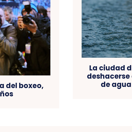
La ciudad 
deshacerse 
de agua 
a del boxeo,
años