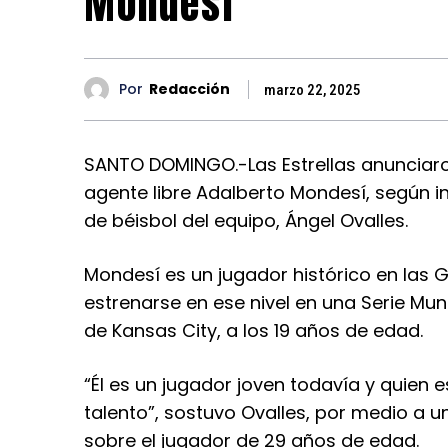
Mondesí
Por
Redacción
marzo 22, 2025
SANTO DOMINGO.-Las Estrellas anunciaron
agente libre Adalberto Mondesí, según i
de béisbol del equipo, Ángel Ovalles.
Mondesí es un jugador histórico en las 
estrenarse en ese nivel en una Serie Mun
de Kansas City, a los 19 años de edad.
“Él es un jugador joven todavía y quien 
talento”, sostuvo Ovalles, por medio a u
sobre el jugador de 29 años de edad.