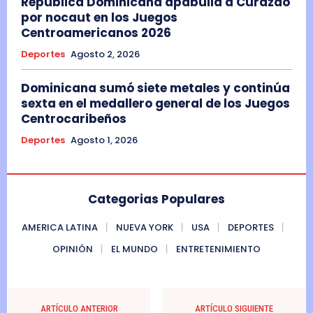
República Dominicana apabulla a Curazao
por nocaut en los Juegos
Centroamericanos 2026
Deportes
Agosto 2, 2026
Dominicana sumó siete metales y continúa
sexta en el medallero general de los Juegos
Centrocaribeños
Deportes
Agosto 1, 2026
Categorias Populares
AMERICA LATINA
NUEVA YORK
USA
DEPORTES
OPINIÓN
EL MUNDO
ENTRETENIMIENTO
ARTÍCULO ANTERIOR
ARTÍCULO SIGUIENTE