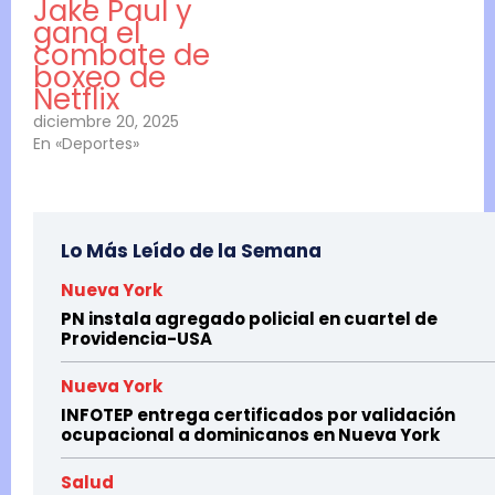
Jake Paul y
gana el
combate de
boxeo de
Netflix
diciembre 20, 2025
En «Deportes»
Lo Más Leído de la Semana
Nueva York
PN instala agregado policial en cuartel de
Providencia-USA
Nueva York
INFOTEP entrega certificados por validación
ocupacional a dominicanos en Nueva York
Salud