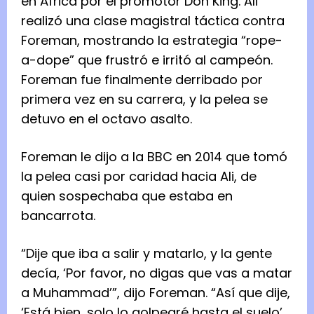
en África por el promotor Don King. Ali
realizó una clase magistral táctica contra
Foreman, mostrando la estrategia “rope-
a-dope” que frustró e irritó al campeón.
Foreman fue finalmente derribado por
primera vez en su carrera, y la pelea se
detuvo en el octavo asalto.
Foreman le dijo a la BBC en 2014 que tomó
la pelea casi por caridad hacia Ali, de
quien sospechaba que estaba en
bancarrota.
“Dije que iba a salir y matarlo, y la gente
decía, ‘Por favor, no digas que vas a matar
a Muhammad’”, dijo Foreman. “Así que dije,
‘Está bien, solo lo golpearé hasta el suelo’.