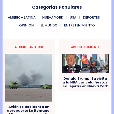
Categorias Populares
AMERICA LATINA
NUEVA YORK
USA
DEPORTES
OPINIÓN
EL MUNDO
ENTRETENIMIENTO
ARTÍCULO ANTERIOR
ARTÍCULO SIGUIENTE
Donald Trump: Su visita
a la NBA cancela fiestas
callejeras en Nueva York
Avión se accidenta en
aeropuerto La Romana,