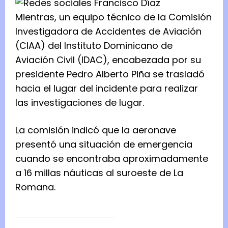
Mientras, un equipo técnico de la Comisión
Investigadora de Accidentes de Aviación
(CIAA) del Instituto Dominicano de
Aviación Civil (IDAC), encabezada por su
presidente Pedro Alberto Piña se trasladó
hacia el lugar del incidente para realizar
las investigaciones de lugar.
La comisión indicó que la aeronave
presentó una situación de emergencia
cuando se encontraba aproximadamente
a 16 millas náuticas al suroeste de La
Romana.