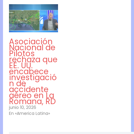
Asociación
Nacional de
Pilotos
rechaza que
EE. UU.
encabece
investigació
n de
accidente
aéreo en La
Romana, RD
junio 10, 2026
En «America Latina»