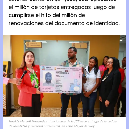
el millón de tarjetas entregadas luego de
cumplirse el hito del millón de
renovaciones del documento de identidad.
Hiralda Marcell Fernandez , funcionaria de la JCE hace entrega de la cédula
de Identidad y Electoral número mil, en Hato Mayor del Rey.