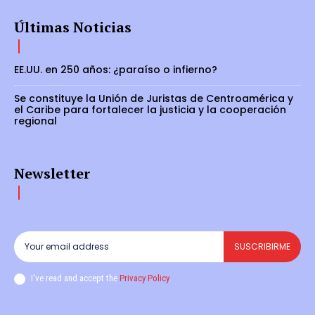
Últimas Noticias
EE.UU. en 250 años: ¿paraíso o infierno?
Se constituye la Unión de Juristas de Centroamérica y
el Caribe para fortalecer la justicia y la cooperación
regional
Newsletter
SUSCRIBIRME
I've read and accept the
Privacy Policy
.