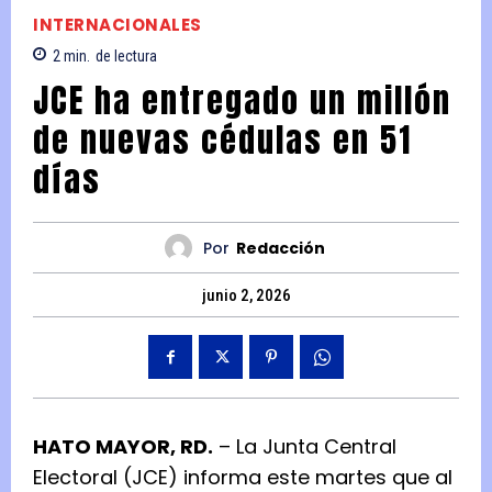
INTERNACIONALES
2
min.
de lectura
JCE ha entregado un millón
de nuevas cédulas en 51
días
Por
Redacción
junio 2, 2026
HATO MAYOR, RD.
– La Junta Central
Electoral (JCE) informa este martes que al