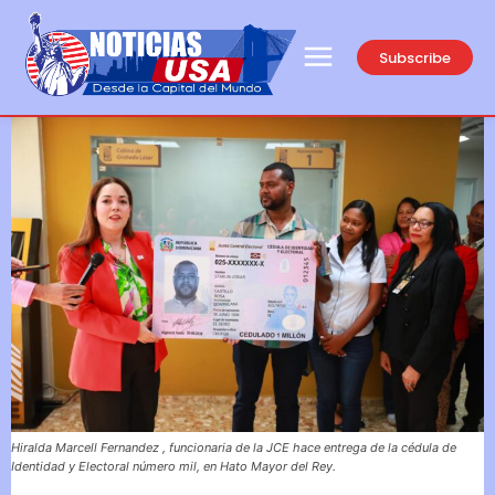
Subscribe
Hiralda Marcell Fernandez , funcionaria de la JCE hace entrega de la cédula de
Identidad y Electoral número mil, en Hato Mayor del Rey.