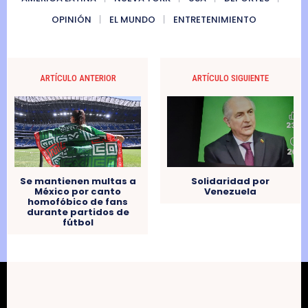
OPINIÓN
EL MUNDO
ENTRETENIMIENTO
ARTÍCULO ANTERIOR
ARTÍCULO SIGUIENTE
Solidaridad por
Se mantienen multas a
Venezuela
México por canto
homofóbico de fans
durante partidos de
fútbol