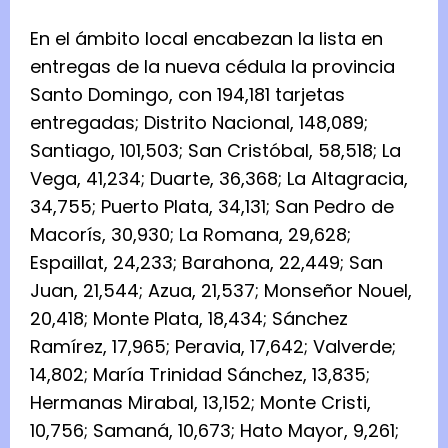
En el ámbito local encabezan la lista en
entregas de la nueva cédula la provincia
Santo Domingo, con 194,181 tarjetas
entregadas; Distrito Nacional, 148,089;
Santiago, 101,503; San Cristóbal, 58,518; La
Vega, 41,234; Duarte, 36,368; La Altagracia,
34,755; Puerto Plata, 34,131; San Pedro de
Macorís, 30,930; La Romana, 29,628;
Espaillat, 24,233; Barahona, 22,449; San
Juan, 21,544; Azua, 21,537; Monseñor Nouel,
20,418; Monte Plata, 18,434; Sánchez
Ramírez, 17,965; Peravia, 17,642; Valverde;
14,802; María Trinidad Sánchez, 13,835;
Hermanas Mirabal, 13,152; Monte Cristi,
10,756; Samaná, 10,673; Hato Mayor, 9,261;